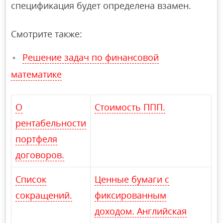
спецификация будет определена взамен.
Смотрите также:
Решение задач по финансовой
математике
О
Стоимость ППП.
рентабельности
портфеля
договоров.
Список
Ценные бумаги с
сокращений.
фиксированным
доходом. Английская