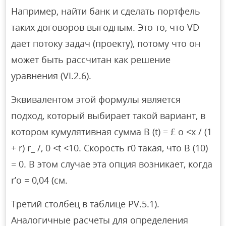
Например, найти банк и сделать портфель
таких договоров выгодным. Это то, что VD
дает потоку задач (проекту), потому что он
может быть рассчитан как решение
уравнения (VI.2.6).
Эквивалентом этой формулы является
подход, который выбирает такой вариант, в
котором кумулятивная сумма B (t) = £ o <x / (1
+ r) r_ /, 0 <t <10. Скорость r0 такая, что B (10)
= 0. В этом случае эта опция возникает, когда
r’o = 0,04 (см.
Третий столбец в таблице PV.5.1).
Аналогичные расчеты для определения