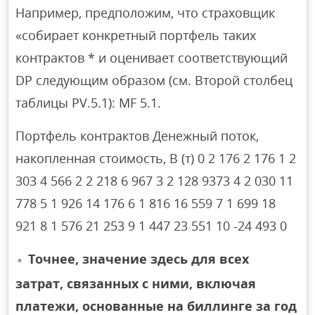
Например, предположим, что страховщик
«собирает конкретный портфель таких
контрактов * и оценивает соответствующий
DP следующим образом (см. Второй столбец
таблицы PV.5.1): MF 5.1.
Портфель контрактов Денежный поток,
накопленная стоимость, B (т) 0 2 176 2 176 1 2
303 4 566 2 2 218 6 967 3 2 128 9373 4 2 030 11
778 5 1 926 14 176 6 1 816 16 559 7 1 699 18
921 8 1 576 21 253 9 1 447 23 551 10 -24 493 0
Точнее, значение здесь для всех
затрат, связанных с ними, включая
платежи, основанные на биллинге за год