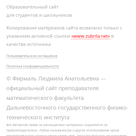
Образовательный сайт
для студентов и школьников
Копирование материалов сайта возможно только с
указанием активной ссылки
«www.zubrila.net»
в
качестве источника.
Пользовательское соглашение
Политика конфиденциальности
© Фирмаль Людмила Анатольевна —
официальный сайт преподавателя
математического факультета
Дальневосточного государственного физико-
технического института
Все авторские права на размещённые материалы сохраняются за
правообладателями. Любое коммерческое и другое использование кроме
предварительного ознакомления запрещено. Людмила Фирмаль не оказывает