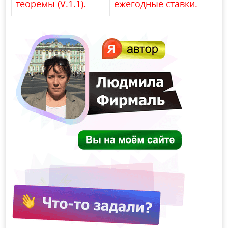
теоремы (V.1.1).
ежегодные ставки.