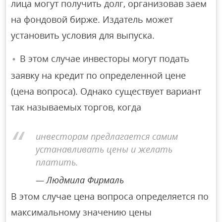
лица могут получить долг, организовав заем
на фондовой бирже. Издатель может
установить условия для выпуска.
В этом случае инвесторы могут подать
заявку на кредит по определенной цене
(цена вопроса). Однако существует вариант
так называемых торгов, когда
инвесторам предлагается самим
устанавливать цены и желать
платить.
Людмила Фирмаль
В этом случае цена вопроса определяется по
максимальному значению цены