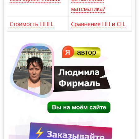
математика?
Стоимость ППП.
Сравнение ПП и СП.