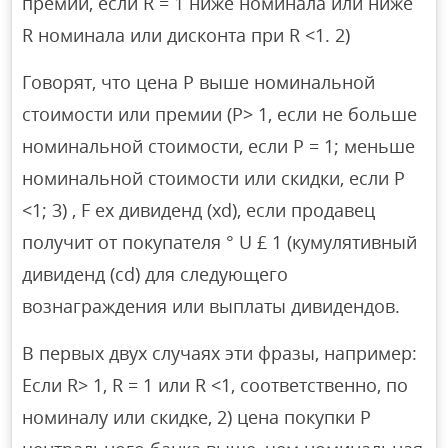
премии, если R = 1 ниже номинала или ниже
R номинала или дисконта при R <1. 2)
Говорят, что цена P выше номинальной
стоимости или премии (P> 1, если не больше
номинальной стоимости, если P = 1; меньше
номинальной стоимости или скидки, если P
<1; 3) , F ex дивиденд (xd), если продавец
получит от покупателя ° U £ 1 (кумулятивный
дивиденд (cd) для следующего
вознаграждения или выплаты дивидендов.
В первых двух случаях эти фразы, например:
Если R> 1, R = 1 или R <1, соответственно, по
номиналу или скидке, 2) цена покупки P