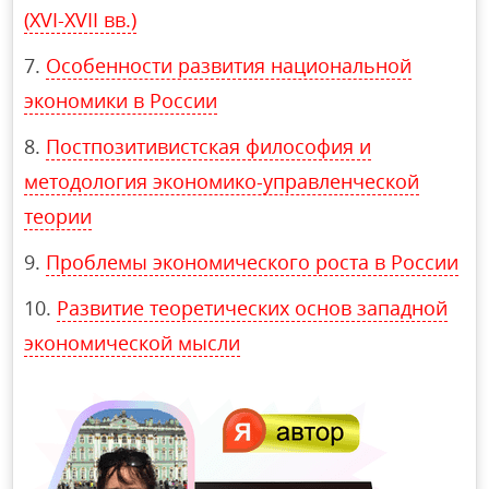
(XVI-XVII вв.)
Особенности развития национальной
экономики в России
Постпозитивистская философия и
методология экономико-управленческой
теории
Проблемы экономического роста в России
Развитие теоретических основ западной
экономической мысли