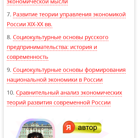
экономической мысли
Развитие теории управления экономикой
России XIX-XX вв.
Социокультурные основы русского
предпринимательства: история и
современность
Социокультурные основы формирования
национальной экономики в России
Сравнительный анализ экономических
теорий развития современной России