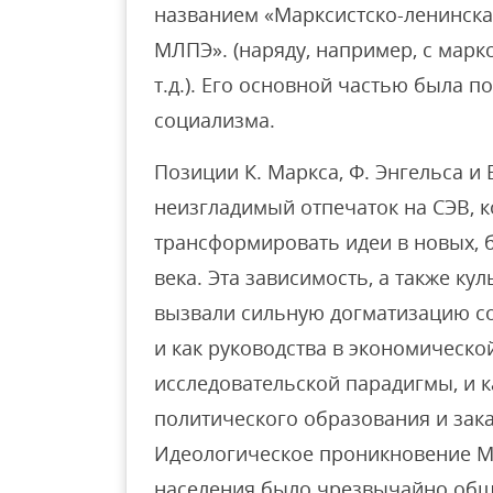
названием «Марксистско-ленинск
МЛПЭ». (наряду, например, с мар
т.д.). Его основной частью была 
социализма.
Позиции К. Маркса, Ф. Энгельса и 
неизгладимый отпечаток на СЭВ, ко
трансформировать идеи в новых, 
века. Эта зависимость, а также кул
вызвали сильную догматизацию с
и как руководства в экономической
исследовательской парадигмы, и к
политического образования и зак
Идеологическое проникновение М
населения было чрезвычайно обш