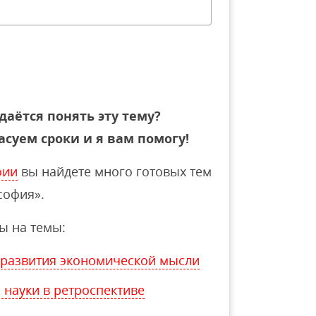
даётся понять эту тему?
асуем сроки и я вам помогу!
фии
вы найдете много готовых тем
софия».
ы на темы:
 развития экономической мысли
 науки в ретроспективе