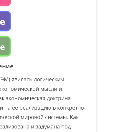
ение
СЭМ) явилась логическим
экономической мысли и
ак экономическая доктрина
й на ее реализацию в конкретно-
ической мировой системы. Как
еализована и задумана под