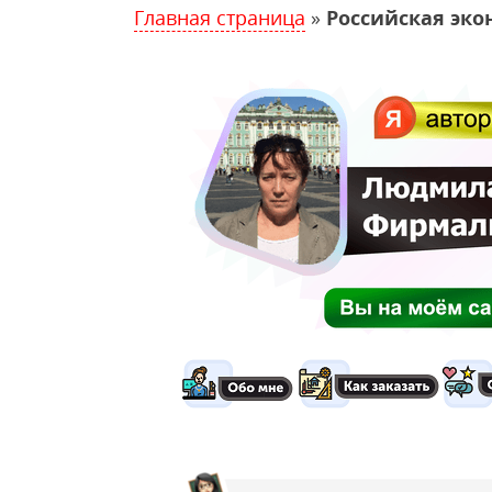
Главная страница
»
Российская эко