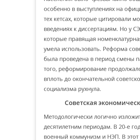
особенно в выступлениях на офици
тех кетсах, которые цитировали м
введениях к диссертациям. Но у 
которые правящая номенклатурная
умела использовать. Реформа сов
была проведена в период смены п
того, реформирование продолжал
вплоть до окончательной советско
социализма рухнула.
Советская экономическ
Методологически логично изложи
десятилетним периодам. В 20-е го
военный коммунизм и НЭП. В этот