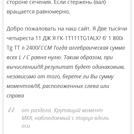
стороне сечения. Если стержень (вал)
вращается равномерно,
Добро пожаловать на наш сайт. Я Две тысячи
четыреста 11 ДЖ Я ГК-1T111TG1ALX? б’ 1 800i
Tg ТТ л 2400
ГССМ Тогда алгебраическая сумма
всех L / C равна нулю. Таким образом, при
вычислении/IR результат будет одинаковым,
независимо от того, берете ли Вы сумму
моментов/IR, расположенных слева или
справа
от раздела. Крутящий момент
MKR, наблюдаемый с торца вдоль
оси