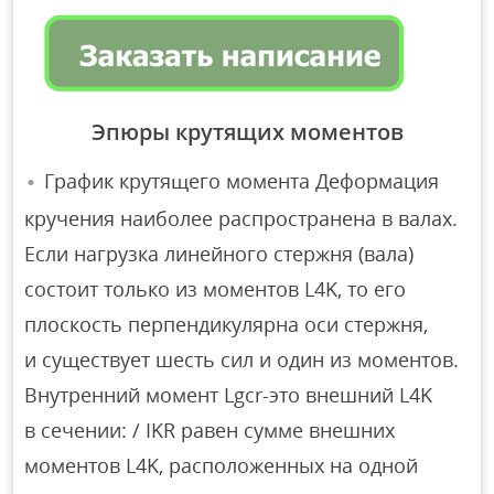
Эпюры крутящих моментов
График крутящего момента Деформация
кручения наиболее распространена в валах.
Если нагрузка линейного стержня (вала)
состоит только из моментов L4K, то его
плоскость перпендикулярна оси стержня,
и существует шесть сил и один из моментов.
Внутренний момент Lgcr-это внешний L4K
в сечении: / IKR равен сумме внешних
моментов L4K, расположенных на одной