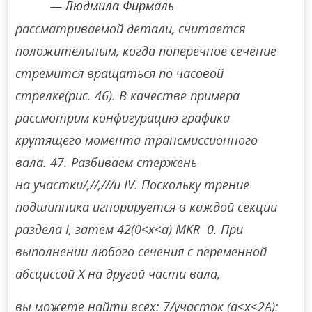
Людмила Фирмаль
рассматриваемой детали, считается
положительным, когда поперечное сечение
стремится вращаться по часовой
стрелке(рис. 46). В качестве примера
рассмотрим конфигурацию графика
крутящего момента трансмиссионного
вала. 47. Разбиваем стержень
на участки/,//,///и IV. Поскольку трение
подшипника игнорируется в каждой секции
раздела I, затем 42(0<х<а) MKR=0. При
выполнении любого сечения с переменной
абсциссой X на другой части вала,
вы можете найти всех: 7/участок (а<х<2А):