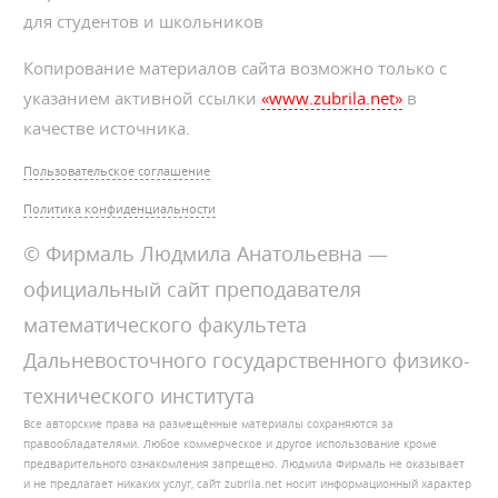
для студентов и школьников
Копирование материалов сайта возможно только с
указанием активной ссылки
«www.zubrila.net»
в
качестве источника.
Пользовательское соглашение
Политика конфиденциальности
© Фирмаль Людмила Анатольевна —
официальный сайт преподавателя
математического факультета
Дальневосточного государственного физико-
технического института
Все авторские права на размещённые материалы сохраняются за
правообладателями. Любое коммерческое и другое использование кроме
предварительного ознакомления запрещено. Людмила Фирмаль не оказывает
и не предлагает никаких услуг, сайт zubrila.net носит информационный характер