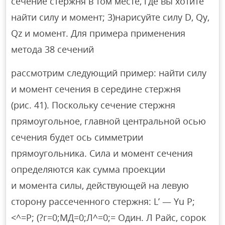
сечение стержня в том месте, где вы хотите
найти силу и момент; 3)нарисуйте силу D, Qy,
Qz и момент. Для примера применения
метода 38 сечений
рассмотрим следующий пример: найти силу
и момент сечения в середине стержня
(рис. 41). Поскольку сечение стержня
прямоугольное, главной центральной осью
сечения будет ось симметрии
прямоугольника. Сила и момент сечения
определяются как сумма проекции
и момента силы, действующей на левую
сторону рассеченного стержня: L’ — Yu P;
<^=P; (?г=0;МД=0;Л^=0;= Один. Л Райс, сорок