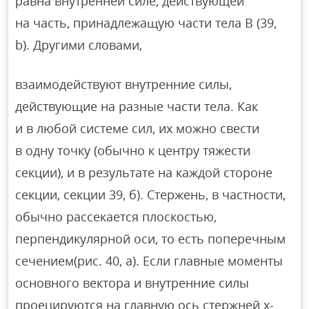
равна внутренней силе, действующей
на часть, принадлежащую части тела B (39,
b). Другими словами,
взаимодействуют внутренние силы,
действующие на разные части тела. Как
и в любой системе сил, их можно свести
в одну точку (обычно к центру тяжести
секции), и в результате на каждой стороне
секции, секции 39, б). Стержень, в частности,
обычно рассекается плоскостью,
перпендикулярной оси, то есть поперечным
сечением(рис. 40, а). Если главные моменты
основного вектора и внутренние силы
проецируются на главную ось стержней x-