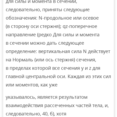
для силы и момента в сечении,
следовательно, приняты следующие
обозначения: N-продольное или осевое
(в сторону оси стержня); qz-поперечное
направление (редко Для силы и момента
в сечении можно дать следующее
определение: вертикальная сила N действует
на Нормаль (или ось стержня) сечения,
в пределах которой все сечения y и z для
главной центральной оси. Каждая из этих сил
или моментов, как уже
указывалось, является результатом
взаимодействия рассеченных частей тела, и,
следовательно, 40, б), хотя