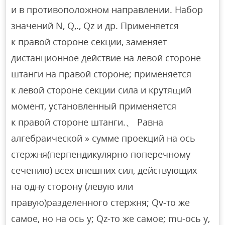
и в противоположном направлении. Набор
значений N, Q,., Qz и др. Применяется
к правой стороне секции, заменяет
дистанционное действие на левой стороне
штанги на правой стороне; применяется
к левой стороне секции сила и крутящий
момент, установленный применяется
к правой стороне штанги.、 Равна
алгебраической » сумме проекций на ось
стержня(перпендикулярно поперечному
сечению) всех внешних сил, действующих
на одну сторону (левую или
правую)разделенного стержня; Qv-то же
самое, но на ось y; Qz-то же самое; mu-ось y,