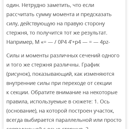
один. Нетрудно заметить, что если
рассчитать сумму момента и предсказать
силу, действующую на правую сторону
стержня, то получится тот же результат.
Например, M «= — / 0P4 4’+p4 — = — 4pz-
Силы и моменты различных сечений одного
и того же стержня различны. График
(рисунок), показывающий, как изменяются
внутренние силы при переходе от секции
к секции. Обратите внимание на некоторые
правила, используемые в сюжете: 1. Ось
(основание), на которой построен участок,
всегда выбирается параллельной или просто
совпадающей с осью стержня. 2.