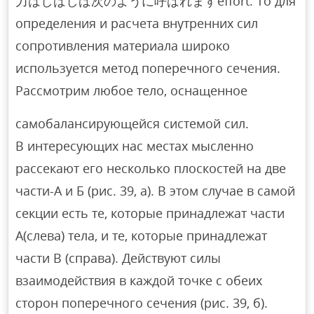
力はしばしば次のように呼ばれますeffort. To для
определения и расчета внутренних сил
сопротивления материала широко
используется метод поперечного сечения.
Рассмотрим любое тело, оснащенное
самобалансирующейся системой сил.
В интересующих нас местах мысленно
рассекают его несколько плоскостей на две
части-А и Б (рис. 39, а). В этом случае в самой
секции есть те, которые принадлежат части
A(слева) тела, и те, которые принадлежат
части B (справа). Действуют силы
взаимодействия в каждой точке с обеих
сторон поперечного сечения (рис. 39, б).