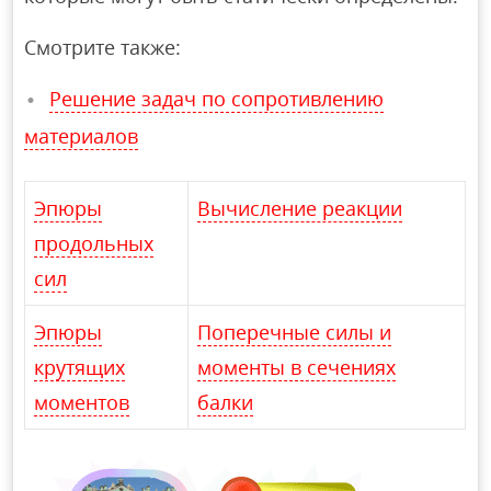
Смотрите также:
Решение задач по сопротивлению
материалов
Эпюры
Вычисление реакции
продольных
сил
Эпюры
Поперечные силы и
крутящих
моменты в сечениях
моментов
балки