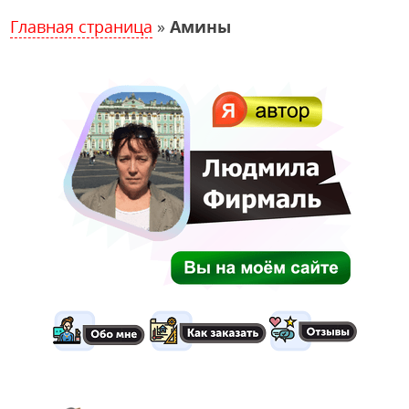
Главная страница
»
Амины