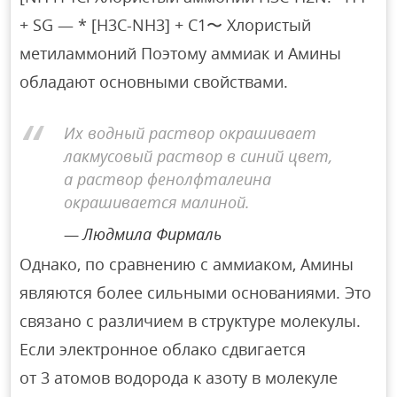
+ SG — * [H3C-NH3] + C1〜 Хлористый
метиламмоний Поэтому аммиак и Амины
обладают основными свойствами.
Их водный раствор окрашивает
лакмусовый раствор в синий цвет,
а раствор фенолфталеина
окрашивается малиной.
Людмила Фирмаль
Однако, по сравнению с аммиаком, Амины
являются более сильными основаниями. Это
связано с различием в структуре молекулы.
Если электронное облако сдвигается
от 3 атомов водорода к азоту в молекуле