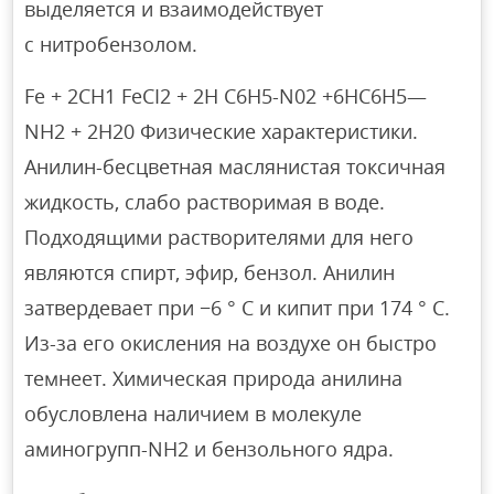
выделяется и взаимодействует
с нитробензолом.
Fe + 2CH1 FeCI2 + 2H С6Н5-N02 +6НС6Н5—
NH2 + 2Н20 Физические характеристики.
Анилин-бесцветная маслянистая токсичная
жидкость, слабо растворимая в воде.
Подходящими растворителями для него
являются спирт, эфир, бензол. Анилин
затвердевает при −6 ° C и кипит при 174 ° C.
Из-за его окисления на воздухе он быстро
темнеет. Химическая природа анилина
обусловлена наличием в молекуле
аминогрупп-NH2 и бензольного ядра.