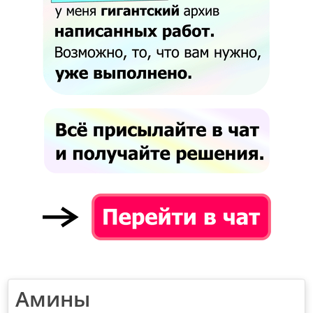
Амины