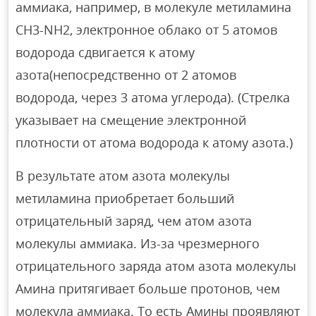
аммиака, например, в молекуле метиламина
CH3-NH2, электронное облако от 5 атомов
водорода сдвигается к атому
азота(непосредственно от 2 атомов
водорода, через 3 атома углерода). (Стрелка
указывает на смещение электронной
плотности от атома водорода к атому азота.)
В результате атом азота молекулы
метиламина приобретает больший
отрицательный заряд, чем атом азота
молекулы аммиака. Из-за чрезмерного
отрицательного заряда атом азота молекулы
Амина притягивает больше протонов, чем
молекула аммиака. То есть Амины проявляют