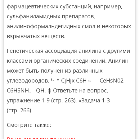
фармацевтических субстанций, например,
сульфаниламидных препаратов,
анилиноформальдегидных смол и некоторых
взрывчатых веществ.
Генетическая ассоциация анилина с другими
классами органических соединений. Анилин
может быть получен из различных
углеводородов. Ч ^ CjHjx C6H » — CeHsN02
C6HSNH、 QH. ф Ответьте на вопрос,
упражнение 1-9 (стр. 263). «Задача 1-3
(стр. 266).
Смотрите также: