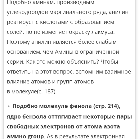
Подобно аминам, производным
углеводородов маргинального ряда, анилин
реагирует с кислотами с образованием
солей, но не изменяет окраску лакмуса.
Поэтому анилин является более слабым
основанием, чем Амины в ограниченной
серии. Как это можно объяснить? Чтобы
ответить на этот вопрос, вспомним взаимное
влияние атомов и групп атомов
в молекуле(с. 187).
Подобно молекуле фенола (стр. 214),
ядро бензола оттягивает некоторые пары
свободных электронов от атома азота
амино group
. As в результате электронная