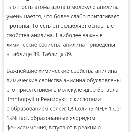
плотность атома азота в молекуле анилина
уменьшается, что более слабо притягивает
протоны. То есть он ослабляет основные
свойства анилина. Наиболее важные
химические свойства анилина приведены
в таблице 89. Таблица 89.
Важнейшие химические свойства анилина
Химические свойства анилина обусловлены
его присутствием в молекуле ядро бензола
ilmhhoipyillu Реагируют с кислотами
с образованием солей: Q! Соли i5-NH,+ 1 CeI
1sNi iacl, образованные хлоридом
фениламмония, вступают в реакцию