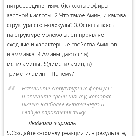
нитросоединениям. б)сложные эфиры
азотной кислоты. 2.Что такое Амин, и какова
структура его молекулы? 3.Основываясь
на структуре молекулы, он проявляет
сходные и характерные свойства Аминов
и аммиака. 4.Амины даются: а)
метиламины. б)диметиламин; в)
триметиламин. . Почему?
Напишите структурные формулы
и опишите среди них ту, которая
имеет наиболее выраженную и
слабую характеристику
Людмила Фирмаль
5.Создайте формулу реакции и, в результате,