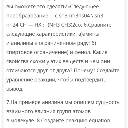
вы сможете это сделать!»Следующее
преобразование： с sn3-nh3hs04 \ sn3-
nh24 СН — НХ： (NН3 СН3)2со; 6.Сравните
следующие характеристики: а)амины
и анилины в ограниченном ряду; б)
спиртовое ограничение) и фенол. Какие
свойства схожи у этих веществ и чем они
отличаются друг от друга? Почему? Создайте
уравнение реакции, чтобы подтвердить
вывод.
7.На примере анилина мы опишем сущность
взаимного влияния групп атомов
в молекуле. 8.Создайте реакцию equation.