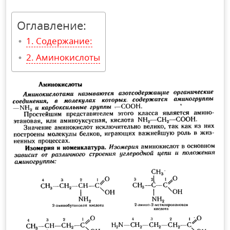
Оглавление:
Содержание:
Аминокислоты