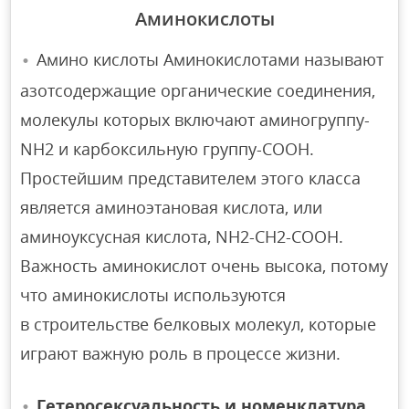
Аминокислоты
Амино кислоты Аминокислотами называют
азотсодержащие органические соединения,
молекулы которых включают аминогруппу-
NH2 и карбоксильную группу-COOH.
Простейшим представителем этого класса
является аминоэтановая кислота, или
аминоуксусная кислота, NH2-CH2-COOH.
Важность аминокислот очень высока, потому
что аминокислоты используются
в строительстве белковых молекул, которые
играют важную роль в процессе жизни.
Гетеросексуальность и номенклатура.