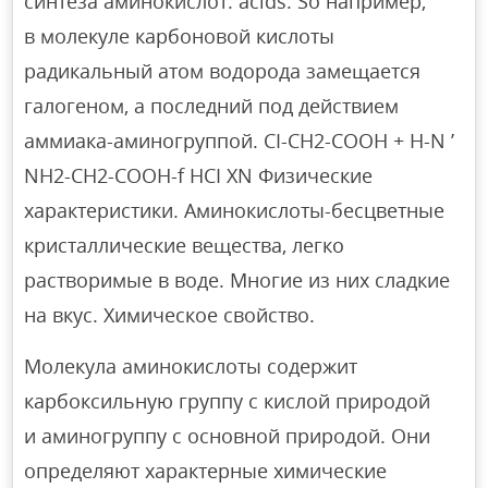
синтеза аминокислот. acids. So например,
в молекуле карбоновой кислоты
радикальный атом водорода замещается
галогеном, а последний под действием
аммиака-аминогруппой. CI-CH2-COOH + H-N ’
NH2-CH2-COOH-f HCI XN Физические
характеристики. Аминокислоты-бесцветные
кристаллические вещества, легко
растворимые в воде. Многие из них сладкие
на вкус. Химическое свойство.
Молекула аминокислоты содержит
карбоксильную группу с кислой природой
и аминогруппу с основной природой. Они
определяют характерные химические