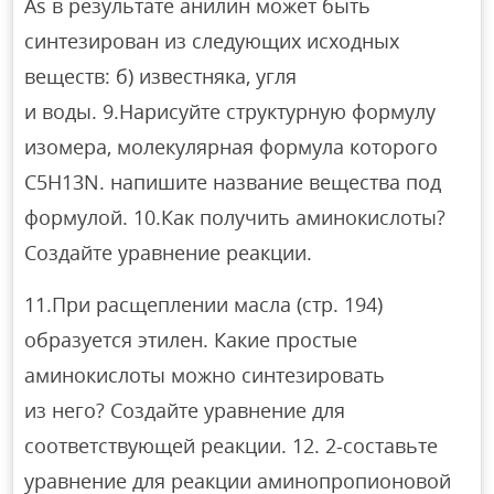
As в результате анилин может быть
синтезирован из следующих исходных
веществ: б) известняка, угля
и воды. 9.Нарисуйте структурную формулу
изомера, молекулярная формула которого
C5H13N. напишите название вещества под
формулой. 10.Как получить аминокислоты?
Создайте уравнение реакции.
11.При расщеплении масла (стр. 194)
образуется этилен. Какие простые
аминокислоты можно синтезировать
из него? Создайте уравнение для
соответствующей реакции. 12. 2-составьте
уравнение для реакции аминопропионовой