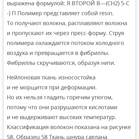
выражена формулой: Я ВТОРОЙ В—(СН2) 5-С
-) П Полимер представляет собой resin.
To получают волокна, расплавляют волокна
и пропускают их через пресс-форму. Струя
полимера охлаждается потоком холодного
воздуха и превращается в фибриллы.
Фибриллы скручиваются, образуя нити.
Нейлоновая ткань износостойка
и не морщится при деформации.
Но их нельзя гладить горячим утюгом,
потому что они разрушаются кислотами
и не выдерживают высоких температур.
Классификация волокон показана на рисунке
58. Образец 58 Ткань шнура сделана