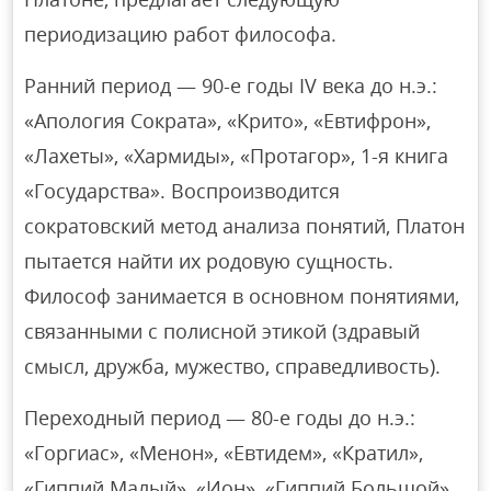
периодизацию работ философа.
Ранний период — 90-е годы IV века до н.э.:
«Апология Сократа», «Крито», «Евтифрон»,
«Лахеты», «Хармиды», «Протагор», 1-я книга
«Государства». Воспроизводится
сократовский метод анализа понятий, Платон
пытается найти их родовую сущность.
Философ занимается в основном понятиями,
связанными с полисной этикой (здравый
смысл, дружба, мужество, справедливость).
Переходный период — 80-е годы до н.э.:
«Горгиас», «Менон», «Евтидем», «Кратил»,
«Гиппий Малый», «Ион», «Гиппий Большой»,