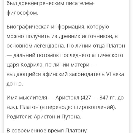
был древнегреческим писателем-
философом.
Биографическая информация, которую
можно получить из древних источников, в
основном легендарна. По линии отца Платон
— дальний потомок последнего аттического
царя Кодрила, по линии матери —
выдающийся афинский законодатель VI века
до н.э.
Имя мыслителя — Аристокл (427 — 347 гг. до
н.э.). Платон (в переводе: широкоплечий).
Родители: Аристон и Путона.
В современное время Платону