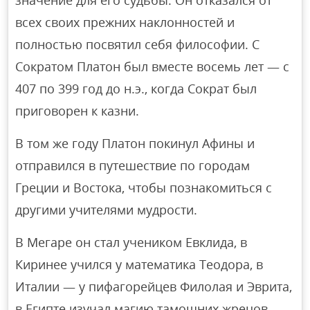
значение для его судьбы. Он отказался от
всех своих прежних наклонностей и
полностью посвятил себя философии. С
Сократом Платон был вместе восемь лет — с
407 по 399 год до н.э., когда Сократ был
приговорен к казни.
В том же году Платон покинул Афины и
отправился в путешествие по городам
Греции и Востока, чтобы познакомиться с
другими учителями мудрости.
В Мегаре он стал учеником Евклида, в
Киринее учился у математика Теодора, в
Италии — у пифагорейцев Филолая и Эврита,
в Египте изучал магию тамошних жрецов.