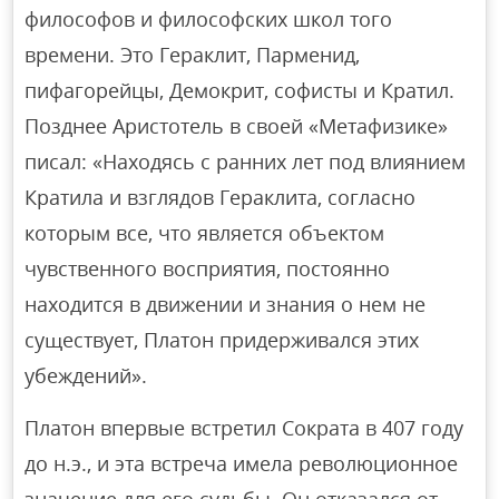
философов и философских школ того
времени. Это Гераклит, Парменид,
пифагорейцы, Демокрит, софисты и Кратил.
Позднее Аристотель в своей «Метафизике»
писал: «Находясь с ранних лет под влиянием
Кратила и взглядов Гераклита, согласно
которым все, что является объектом
чувственного восприятия, постоянно
находится в движении и знания о нем не
существует, Платон придерживался этих
убеждений».
Платон впервые встретил Сократа в 407 году
до н.э., и эта встреча имела революционное