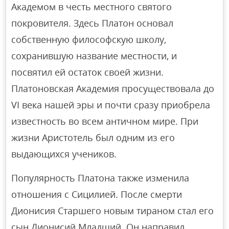
Академом в честь местного святого
покровителя. Здесь Платон основал
собственную философскую школу,
сохранившую название местности, и
посвятил ей остаток своей жизни.
Платоновская Академия просуществовала до
VI века нашей эры и почти сразу приобрела
известность во всем античном мире. При
жизни Аристотель был одним из его
выдающихся учеников.
Популярность Платона также изменила
отношения с Сицилией. После смерти
Дионисия Старшего новым тираном стал его
сын Дионисий Младший. Он направил