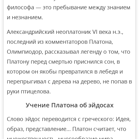
философа — это пребывание между знанием
и незнанием.
Александрийский неоплатоник VI века н.э.,
последний из комментаторов Платона,
Олимпиодор, рассказывал легенду о том, что
Платону перед смертью приснился сон, в
котором он якобы превратился в лебедя и
перепрыгивал с дерева на дерево, не попав в
руки птицелова.
Учение Платона об эйдосах
Слово эйдос переводится с греческого: Идея,
образ, представление… Платон считает, что
множественность, многообразие мира