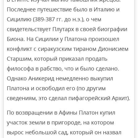
Последнее путешествие было в Италию и
Сицилию (389-387 гг. до н.э.), о чем
свидетельствует Плутарх в своей биографии
Биона. На Сицилии у Платона произошел
конфликт с сиракузским тираном Дионисием
Старшим, который приказал продать
философа в рабство, что и было сделано.
Однако Аникерид немедленно выкупил
Платона и освободил его (по другим
сведениям, это сделал пифагорейский Архит).
По возвращении в Афины Платон купил
участок земли в пригороде, на котором
вырос небольшой сад, который он назвал