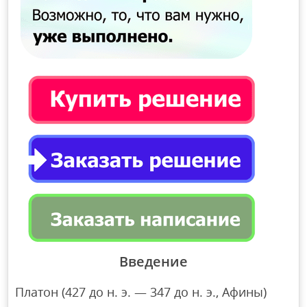
Введение
Платон (427 до н. э. — 347 до н. э., Афины)