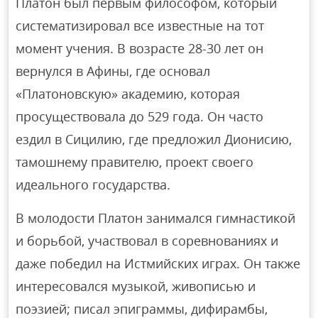
Платон был первым философом, который
систематизировал все известные на тот
момент учения. В возрасте 28-30 лет он
вернулся в Афины, где основал
«Платоновскую» академию, которая
просуществовала до 529 года. Он часто
ездил в Сицилию, где предложил Дионисию,
тамошнему правителю, проект своего
идеального государства.
В молодости Платон занимался гимнастикой
и борьбой, участвовал в соревнованиях и
даже победил на Истмийских играх. Он также
интересовался музыкой, живописью и
поэзией; писал эпиграммы, дифирамбы,