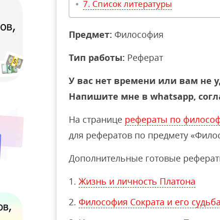
Список литературы
Предмет:
Философия
Тип работы:
Реферат
У вас нет времени или вам не у
Напишите мне в whatsapp, согл
На странице
рефераты по филосо
для рефератов по предмету «Фило
Дополнительные готовые реферат
Жизнь и личность Платона
Философия Сократа и его судьб