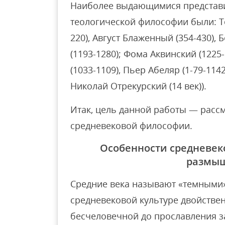
Наиболее выдающимися представ
теологической философии были: Т
220), Август Блаженный (354-430), 
(1193-1280); Фома Аквинский (1225
(1033-1109), Пьер Абеляр (1-79-114
Николай Отрекурский (14 век)).
Итак, цель данной работы — расс
средневековой философии.
Особенности средневек
размы
Средние века называют «темными
средневековой культуре двойствен
бесчеловечной до прославления з