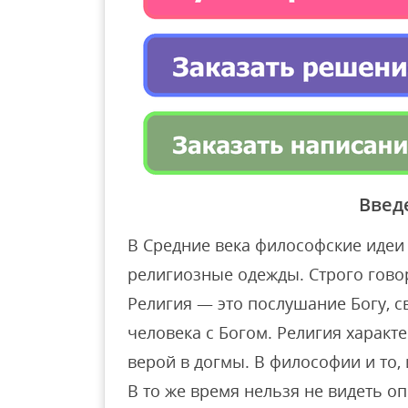
Введ
В Средние века философские идеи
религиозные одежды. Строго говор
Религия — это послушание Богу, с
человека с Богом. Религия характ
верой в догмы. В философии и то,
В то же время нельзя не видеть о