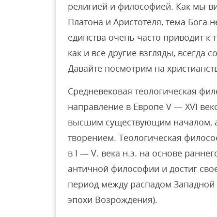
религией и философией. Как мы ви
Платона и Аристотеля, тема Бога 
единства очень часто приводит к 
как и все другие взгляды, всегда 
Давайте посмотрим на христианств
Средневековая теологическая фи
направление в Европе V — XVI век
высшим существующим началом, 
творением. Теологическая филосо
в I — V. века н.э. на основе ранне
античной философии и достиг своего
период между распадом Западной 
эпохи Возрождения).