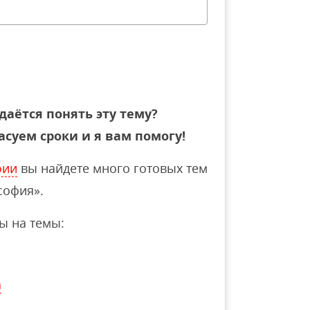
даётся понять эту тему?
асуем сроки и я вам помогу!
фии
вы найдете много готовых тем
софия».
ы на темы:
а