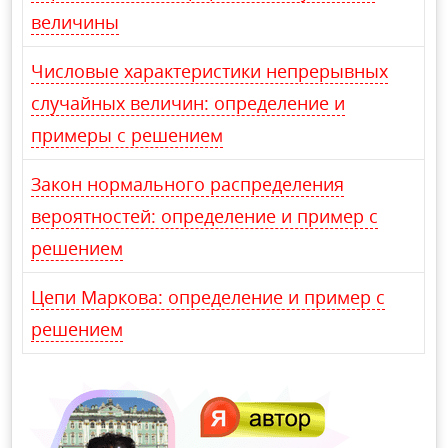
величины
Числовые характеристики непрерывных
случайных величин: определение и
примеры с решением
Закон нормального распределения
вероятностей: определение и пример с
решением
Цепи Маркова: определение и пример с
решением