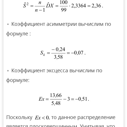
Коэффициент асимметрии вычислим по
формуле :
Коэффициент эксцесса вычислим по
формуле:
Поскольку
, то данное распределение
является плосковершинным. Учитывая, что