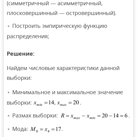
(симметричный — асимметричный,
плосковершинный — островершинный).
Построить эмпирическую функцию
распределения;
Решение:
Найдем числовые характеристики данной
выборки:
Минимальное и максимальное значение
выборки:
.
Размах выборки:
.
Мода:
.