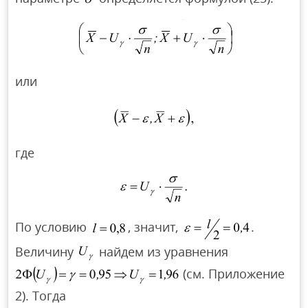
или
где
По условию
, значит,
.
Величину
найдем из уравнения
(см. Приложение
2). Тогда