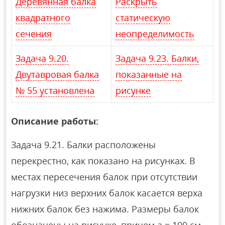
Деревянная балка
Раскрыть
квадратного
статическую
сечения
неопределимость
Задача 9.20.
Задача 9.23. Балки,
Двутавровая балка
показанные на
№ 55 установлена
рисунке
Описание работы:
Задача 9.21. Балки расположены
перекрестно, как показано на рисунках. В
местах пересечения балок при отсутствии
нагрузки низ верхних балок касается верха
нижних балок без нажима. Размеры балок
обозначены на рисунке, причем а = 100 см,