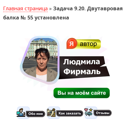
Главная страница
»
Задача 9.20. Двутавровая
балка № 55 установлена