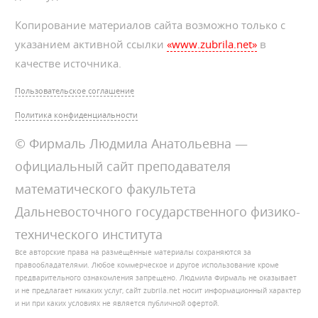
Копирование материалов сайта возможно только с
указанием активной ссылки
«www.zubrila.net»
в
качестве источника.
Пользовательское соглашение
Политика конфиденциальности
© Фирмаль Людмила Анатольевна —
официальный сайт преподавателя
математического факультета
Дальневосточного государственного физико-
технического института
Все авторские права на размещённые материалы сохраняются за
правообладателями. Любое коммерческое и другое использование кроме
предварительного ознакомления запрещено. Людмила Фирмаль не оказывает
и не предлагает никаких услуг, сайт zubrila.net носит информационный характер
и ни при каких условиях не является публичной офертой.