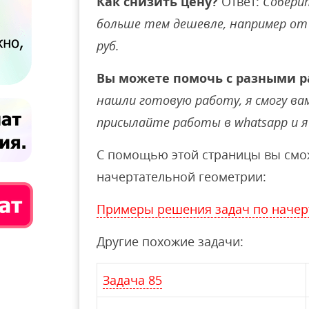
Как снизить цену?
Ответ:
Соберит
больше тем дешевле, например от 
руб.
Вы можете помочь с разными р
нашли готовую работу, я смогу вам 
присылайте работы в whatsapp и я 
С помощью этой страницы вы смож
начертательной геометрии:
Примеры решения задач по начер
Другие похожие задачи:
Задача 85