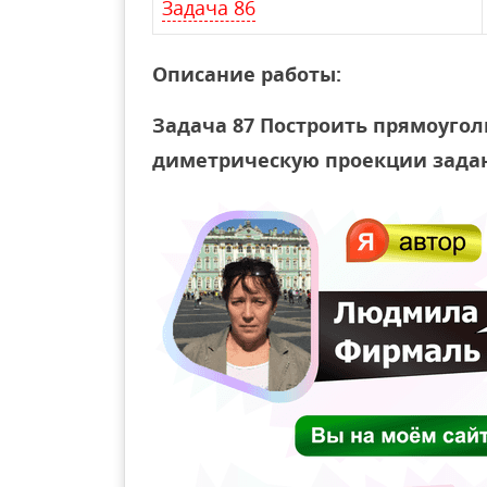
Задача 86
Описание работы:
Задача 87 Построить прямоуго
диметрическую проекции зада