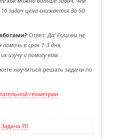
е как можно больше задач, чем
10 задач цена снижается до 50
аботами?
Ответ:
Да! Если вы не
помочь в срок 1-3 дня,
их изучу и помогу вам.
ете научиться решать задачи по
тательной геометрии
Задача 70