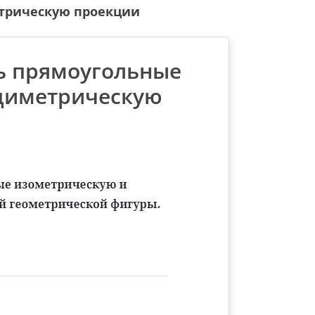
етрическую проекции
ть прямоугольные
диметрическую