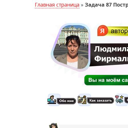
Главная страница
»
Задача 87 Пос