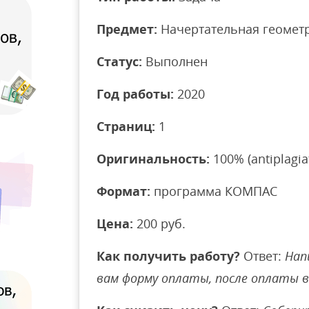
Предмет:
Начертательная геомет
Статус:
Выполнен
Год работы:
2020
Страниц:
1
Оригинальность:
100% (antiplagiat
Формат:
программа КОМПАС
Цена:
200 руб.
Как получить работу?
Ответ:
Нап
вам форму оплаты, после оплаты 