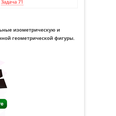
Задача 71
льные изометрическую и
нной геометрической фигуры.