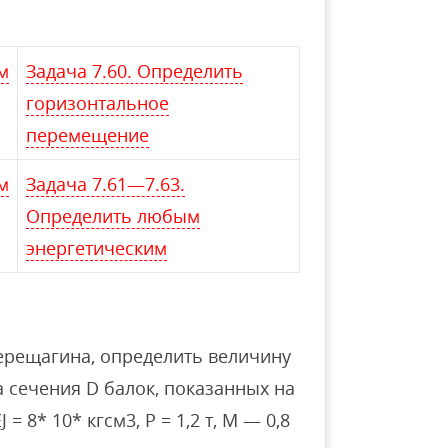
м
Задача 7.60. Определить
горизонтальное
перемещение
м
Задача 7.61—7.63.
Определить любым
энергетическим
Верещагина, определить величину
а сечения D балок, показанных на
= 8* 10* кгсм3, Р = 1,2 т, М — 0,8