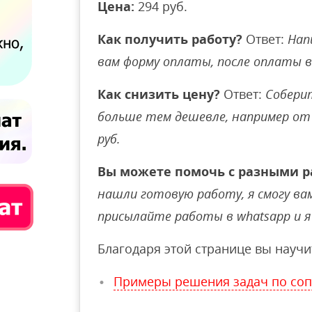
Цена:
294 руб.
Как получить работу?
Ответ:
Нап
вам форму оплаты, после оплаты 
Как снизить цену?
Ответ:
Соберит
больше тем дешевле, например от 
руб.
Вы можете помочь с разными р
нашли готовую работу, я смогу вам 
присылайте работы в whatsapp и я 
Благодаря этой странице вы научи
Примеры решения задач по со