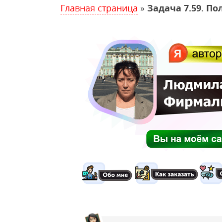
Главная страница
»
Задача 7.59. П