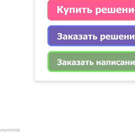
ольников