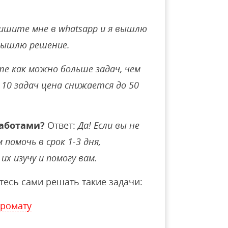
ишите мне в whatsapp и я вышлю
вышлю решение.
е как можно больше задач, чем
10 задач цена снижается до 50
аботами?
Ответ:
Да! Если вы не
помочь в срок 1-3 дня,
их изучу и помогу вам.
тесь сами решать такие задачи:
промату