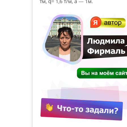
тм, q= 1,6 т/м, а — 1м.