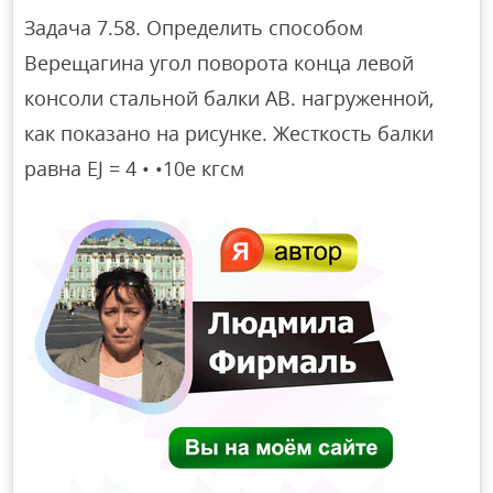
Задача 7.58. Определить способом
Верещагина угол поворота конца левой
консоли стальной балки АВ. нагруженной,
как показано на рисунке. Жесткость балки
равна EJ = 4 • •10е кгсм