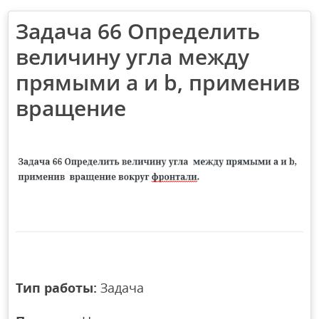
Задача 66 Определить
величину угла между
прямыми a и b, применив
вращение
Тип работы:
Задача