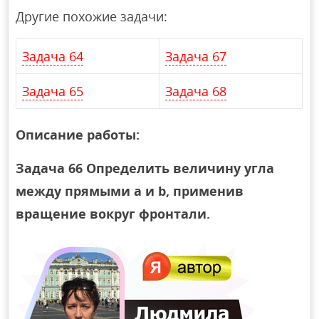
Другие похожие задачи:
Задача 64
Задача 67
Задача 65
Задача 68
Описание работы:
Задача 66 Определить величину угла
между прямыми a и b, применив
вращение вокруг фронтали.