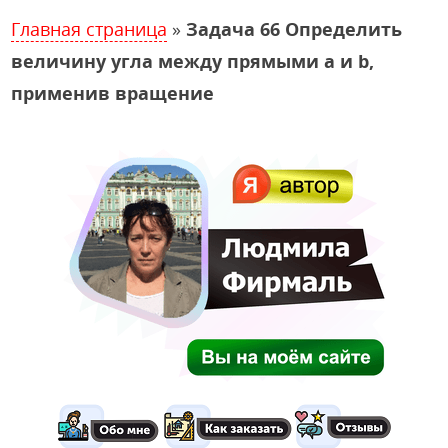
Главная страница
»
Задача 66 Определить
величину угла между прямыми a и b,
применив вращение