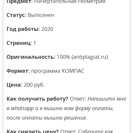
Предмет:
Начертательная геометрия
Статус:
Выполнен
Год работы:
2020
Страниц:
1
Оригинальность:
100% (antiplagiat.ru)
Формат:
программа КОМПАС
Цена:
200 руб.
Как получить работу?
Ответ:
Напишите мне
в whatsapp и я вышлю вам форму оплаты,
после оплаты вышлю решение.
Как снизить цену?
Ответ:
Соберите как