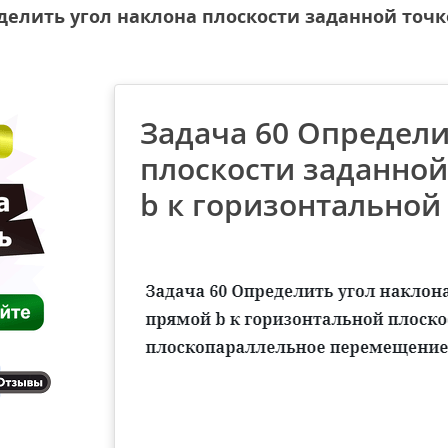
делить угол наклона плоскости заданной точк
Задача 60 Определи
плоскости заданной
b к горизонтальной