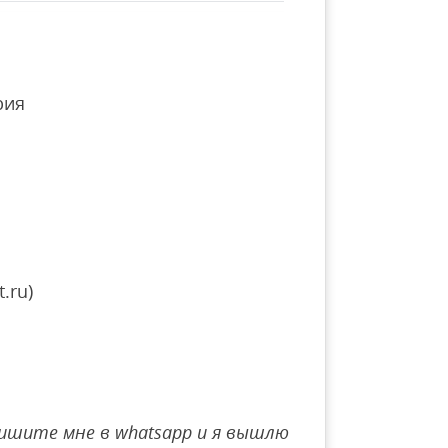
рия
.ru)
ишите мне в whatsapp и я вышлю