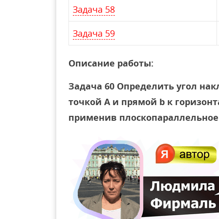
Задача 58
Задача 59
Описание работы:
Задача 60 Определить угол нак
точкой А и прямой b к горизон
применив плоскопараллельное