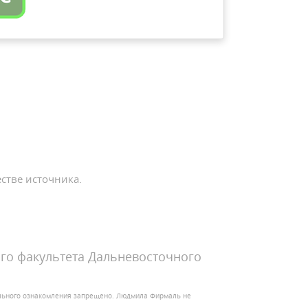
стве источника.
го факультета Дальневосточного
ельного ознакомления запрещено. Людмила Фирмаль не