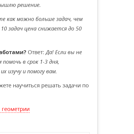
вышлю решение.
е как можно больше задач, чем
10 задач цена снижается до 50
аботами?
Ответ:
Да! Если вы не
помочь в срок 1-3 дня,
их изучу и помогу вам.
ете научиться решать задачи по
 геометрии