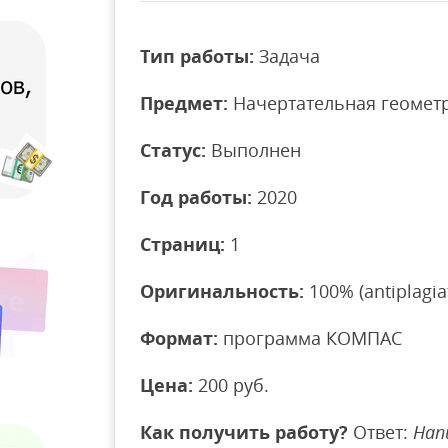
Тип работы:
Задача
Предмет:
Начертательная геомет
Статус:
Выполнен
Год работы:
2020
Страниц:
1
Оригинальность:
100% (antiplagiat
Формат:
программа КОМПАС
Цена:
200 руб.
Как получить работу?
Ответ:
Нап