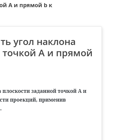
ой А и прямой b к
ть угол наклона
 точкой А и прямой