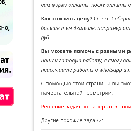
вам форму оплаты, после оплаты 
Как снизить цену?
Ответ:
Соберит
больше тем дешевле, например от 
руб.
Вы можете помочь с разными р
нашли готовую работу, я смогу вам 
присылайте работы в whatsapp и я 
С помощью этой страницы вы смож
начертательной геометрии:
Решение задач по начертательной
Другие похожие задачи: