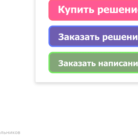
ольников