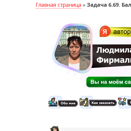
Главная страница
»
Задача 6.69. Б