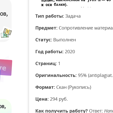
Тип работы:
Задача
Предмет:
Сопротивление материа
Статус:
Выполнен
Год работы:
2020
Страниц:
1
Оригинальность:
95% (antiplagiat.
Формат:
Скан (Рукопись)
Цена:
294 руб.
Как получить работу?
Ответ:
Нап