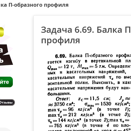
алка П-образного профиля
Задача 6.69. Балка 
профиля