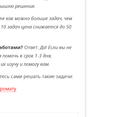
вышлю решение.
е как можно больше задач, чем
10 задач цена снижается до 50
аботами?
Ответ:
Да! Если вы не
помочь в срок 1-3 дня,
их изучу и помогу вам.
тесь сами решать такие задачи:
промату