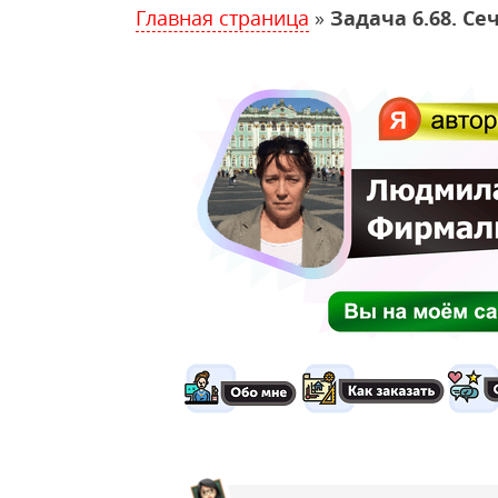
Главная страница
»
Задача 6.68. С