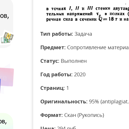
Тип работы:
Задача
Предмет:
Сопротивление материа
Статус:
Выполнен
Год работы:
2020
Страниц:
1
Оригинальность:
95% (antiplagiat.
Формат:
Скан (Рукопись)
Цена:
294 руб.