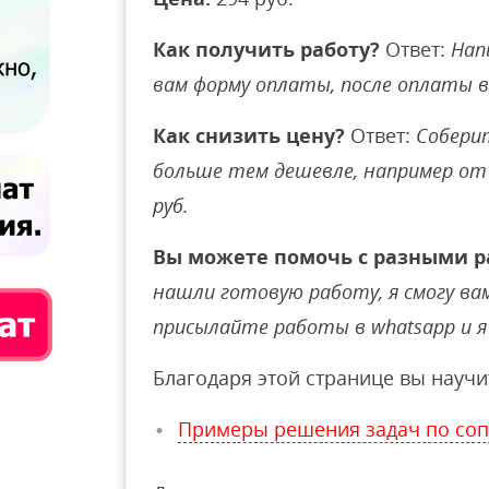
Как получить работу?
Ответ:
Нап
вам форму оплаты, после оплаты 
Как снизить цену?
Ответ:
Соберит
больше тем дешевле, например от 
руб.
Вы можете помочь с разными р
нашли готовую работу, я смогу вам 
присылайте работы в whatsapp и я 
Благодаря этой странице вы научи
Примеры решения задач по со