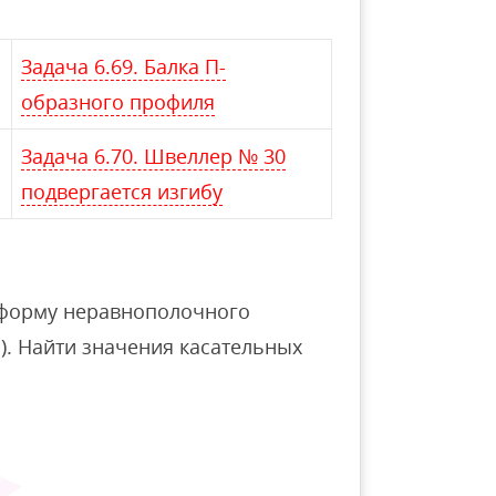
Задача 6.69. Балка П-
образного профиля
Задача 6.70. Швеллер № 30
подвергается изгибу
т форму неравнополочного
м). Найти значения касательных