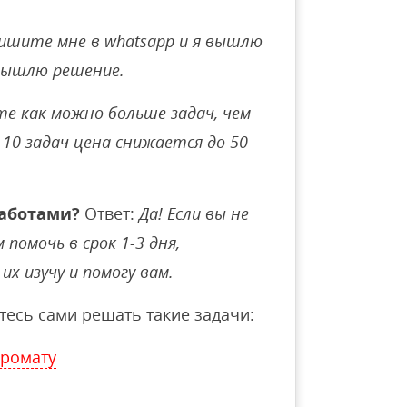
ишите мне в whatsapp и я вышлю
вышлю решение.
е как можно больше задач, чем
10 задач цена снижается до 50
аботами?
Ответ:
Да! Если вы не
помочь в срок 1-3 дня,
их изучу и помогу вам.
тесь сами решать такие задачи:
промату