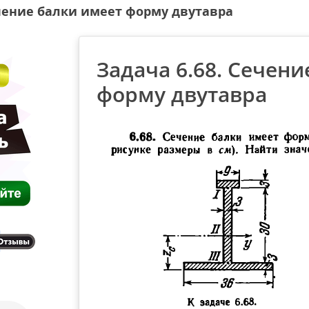
ечение балки имеет форму двутавра
Задача 6.68. Сечени
форму двутавра