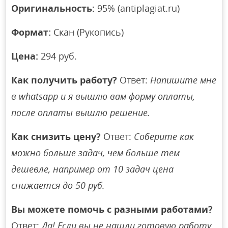
Оригинальность:
95% (antiplagiat.ru)
Формат:
Скан (Рукопись)
Цена:
294 руб.
Как получить работу?
Ответ:
Напишите мне
в whatsapp и я вышлю вам форму оплаты,
после оплаты вышлю решение.
Как снизить цену?
Ответ:
Соберите как
можно больше задач, чем больше тем
дешевле, например от 10 задач цена
снижается до 50 руб.
Вы можете помочь с разными работами?
Ответ:
Да! Если вы не нашли готовую работу,