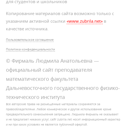
для студентов и школьников
Копирование материалов сайта возможно только с
указанием активной ссылки
«www.zubrila.net»
в
качестве источника.
Пользовательское соглашение
Политика конфиденциальности
© Фирмаль Людмила Анатольевна —
официальный сайт преподавателя
математического факультета
Дальневосточного государственного физико-
технического института
Все авторские права на размещённые материалы сохраняются за
правообладателями. Любое коммерческое и другое использование кроме
предварительного ознакомления запрещено. Людмила Фирмаль не оказывает
и не предлагает никаких услуг, сайт zubrila.net носит информационный характер
и ни при каких условиях не является публичной офертой.