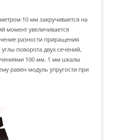
аметром 10 мм закручивается на
ий момент увеличивается
начение разности приращения
углы поворота двух сечений,
ечениями 100 мм. 1 мм шкалы
ему равен модуль упругости при