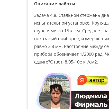
Описание работы:
Задача 4.8. Стальной стержень ди
испытательной установке. Крутящ
ступенями по 15 кгсм. Среднее з
показаний приборов, измеряющих 
равно 3,8 мм. Расстояние между с
прибора обозначает 1/2000 рад. Ч
сдвиге?Ответ: 8.05-10е кг/см2.