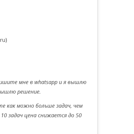
ru)
ишите мне в whatsapp и я вышлю
вышлю решение.
е как можно больше задач, чем
10 задач цена снижается до 50