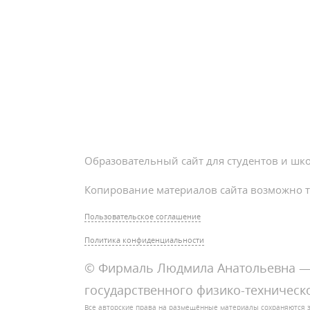
Образовательный сайт для студентов и шк
Копирование материалов сайта возможно т
Пользовательское соглашение
Политика конфиденциальности
© Фирмаль Людмила Анатольевна — 
государственного физико-техническо
Все авторские права на размещённые материалы сохраняются 