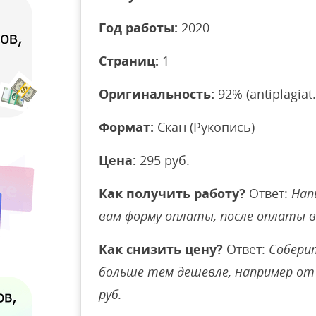
Год работы:
2020
Страниц:
1
Оригинальность:
92% (antiplagiat.
Формат:
Скан (Рукопись)
Цена:
295 руб.
Как получить работу?
Ответ:
Нап
вам форму оплаты, после оплаты 
Как снизить цену?
Ответ:
Соберит
больше тем дешевле, например от 
руб.