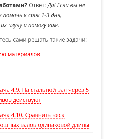
аботами?
Ответ:
Да! Если вы не
помочь в срок 1-3 дня,
их изучу и помогу вам.
тесь сами решать такие задачи:
ию материалов
ача 4.9. На стальной вал через 5
ивов действуют
ача 4.10. Сравнить веса
лошных валов одинаковой длины