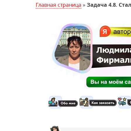
Главная страница
»
Задача 4.8. Ст