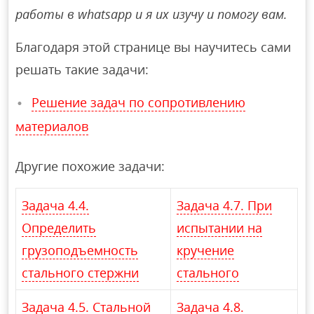
работы в whatsapp и я их изучу и помогу вам.
Благодаря этой странице вы научитесь сами
решать такие задачи:
Решение задач по сопротивлению
материалов
Другие похожие задачи:
Задача 4.4.
Задача 4.7. При
Определить
испытании на
грузоподъемность
кручение
стального стержни
стального
Задача 4.5. Стальной
Задача 4.8.