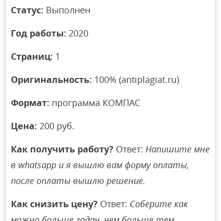
Статус:
Выполнен
Год работы:
2020
Страниц:
1
Оригинальность:
100% (antiplagiat.ru)
Формат:
программа КОМПАС
Цена:
200 руб.
Как получить работу?
Ответ:
Напишите мне
в whatsapp и я вышлю вам форму оплаты,
после оплаты вышлю решение.
Как снизить цену?
Ответ:
Соберите как
можно больше задач, чем больше тем