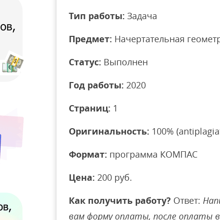
Тип работы:
Задача
Предмет:
Начертательная геомет
Статус:
Выполнен
Год работы:
2020
Страниц:
1
Оригинальность:
100% (antiplagiat
Формат:
программа КОМПАС
Цена:
200 руб.
Как получить работу?
Ответ:
Нап
вам форму оплаты, после оплаты 