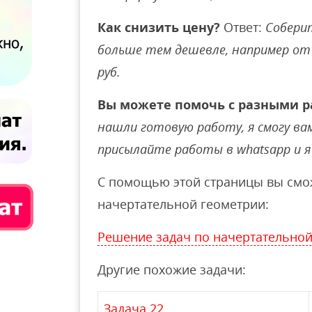
Как снизить цену?
Ответ:
Соберит
больше тем дешевле, например от 
руб.
Вы можете помочь с разными р
нашли готовую работу, я смогу вам 
присылайте работы в whatsapp и я 
С помощью этой страницы вы смож
начертательной геометрии:
Решение задач по начертательной
Другие похожие задачи:
Задача 22