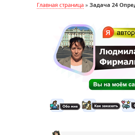
Главная страница
»
Задача 24 Опре