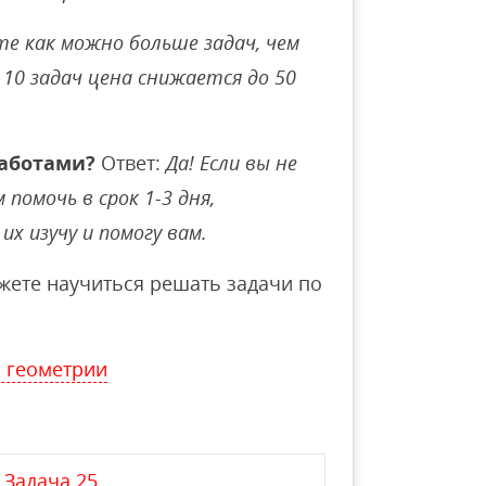
е как можно больше задач, чем
10 задач цена снижается до 50
аботами?
Ответ:
Да! Если вы не
помочь в срок 1-3 дня,
их изучу и помогу вам.
ете научиться решать задачи по
 геометрии
Задача 25