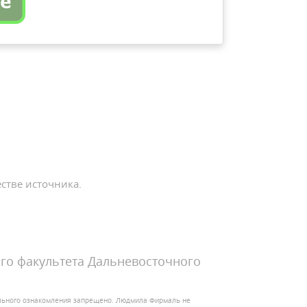
стве источника.
го факультета Дальневосточного
ельного ознакомления запрещено. Людмила Фирмаль не