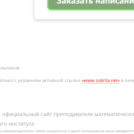
ольников
олько с указанием активной ссылки
«www.zubrila.net»
в каче
официальный сайт преподавателя математическо
го института
за правообладателями. Любое коммерческое и другое использование кроме предварит