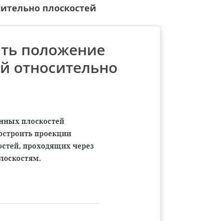
сительно плоскостей
ить положение
й относительно