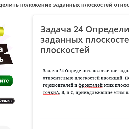
делить положение заданных плоскостей отно
Задача 24 Определ
заданных плоскосте
плоскостей