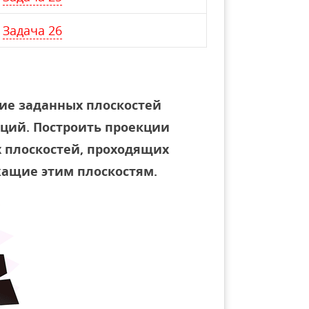
Задача 26
ие заданных плоскостей
кций. Построить проекции
х плоскостей, проходящих
ежащие этим плоскостям.