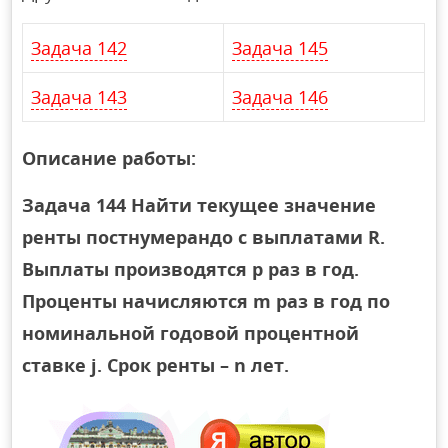
Задача 142
Задача 145
Задача 143
Задача 146
Описание работы:
Задача 144 Найти текущее значение
ренты постнумерандо с выплатами R.
Выплаты производятся p раз в год.
Проценты начисляются m раз в год по
номинальной годовой процентной
ставке j. Срок ренты – n лет.