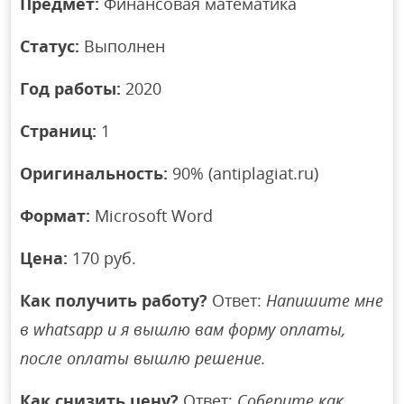
Предмет:
Финансовая математика
Статус:
Выполнен
Год работы:
2020
Страниц:
1
Оригинальность:
90% (antiplagiat.ru)
Формат:
Microsoft Word
Цена:
170 руб.
Как получить работу?
Ответ:
Напишите мне
в whatsapp и я вышлю вам форму оплаты,
после оплаты вышлю решение.
Как снизить цену?
Ответ:
Соберите как