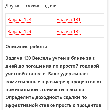
Другие похожие задачи:
Задача 128
Задача 131
Задача 129
Задача 132
Описание работы:
Задача 130 Вексель учтен в банке за t
дней до погашения по простой годовой
учетной ставке d. Банк удерживает
комиссионные в размере q процентов от
номинальной стоимости векселя.
Определить доходность сделки по
эффективной ставке простых процентов,