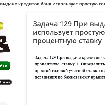
 выдаче кредитов банк использует простую г
Задача 129 При выд
использует просту
процентную ставку