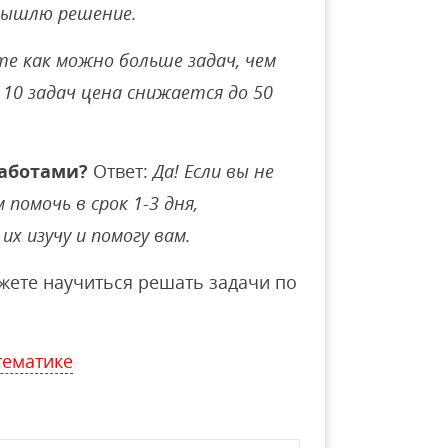
вышлю решение.
е как можно больше задач, чем
10 задач цена снижается до 50
аботами?
Ответ:
Да! Если вы не
помочь в срок 1-3 дня,
их изучу и помогу вам.
ете научиться решать задачи по
тематике