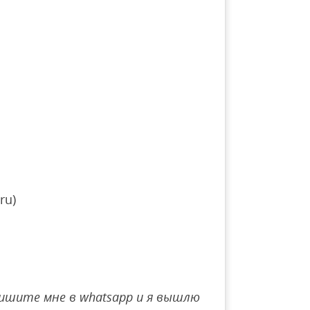
ru)
ишите мне в whatsapp и я вышлю