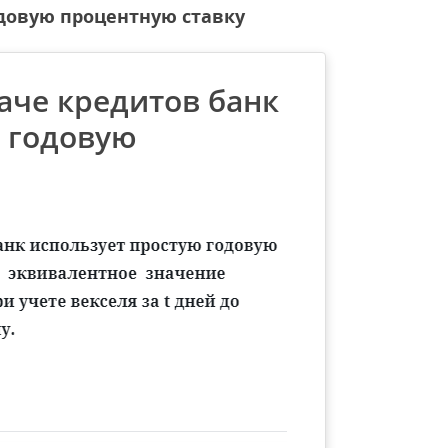
одовую процентную ставку
аче кредитов банк
ю годовую