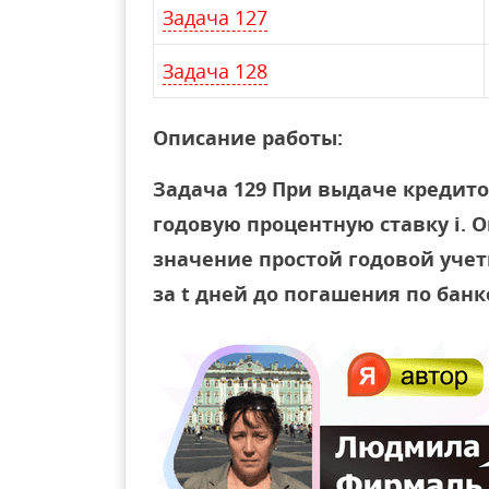
Задача 127
Задача 128
Описание работы:
Задача 129 При выдаче кредито
годовую процентную ставку i. 
значение простой годовой учет
за t дней до погашения по бан