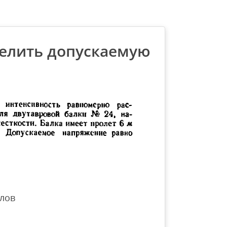
делить допускаемую
лов