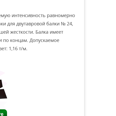
аемую интенсивность равномерно
ки для двутавровой балки № 24,
шей жесткости. Балка имеет
и по концам. Допускаемое
т: 1,16 т/м.