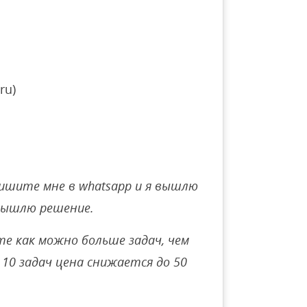
ru)
ишите мне в whatsapp и я вышлю
вышлю решение.
е как можно больше задач, чем
10 задач цена снижается до 50