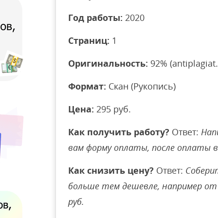
Год работы:
2020
Страниц:
1
Оригинальность:
92% (antiplagiat.
Формат:
Скан (Рукопись)
Цена:
295 руб.
Как получить работу?
Ответ:
Нап
вам форму оплаты, после оплаты 
Как снизить цену?
Ответ:
Соберит
больше тем дешевле, например от 
руб.