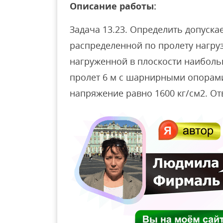
Описание работы:
Задача 13.23. Определить допуск
распределенной по пролету нагруз
нагруженной в плоскости наиболь
пролет 6 м с шарнирными опорам
напряжение равно 1600 кг/см2. Отве