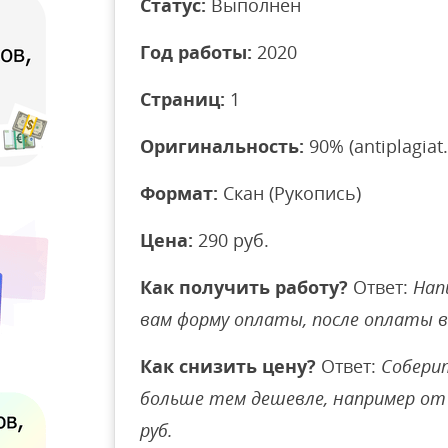
Статус:
Выполнен
Год работы:
2020
Страниц:
1
Оригинальность:
90% (antiplagiat.
Формат:
Скан (Рукопись)
Цена:
290 руб.
Как получить работу?
Ответ:
Нап
вам форму оплаты, после оплаты 
Как снизить цену?
Ответ:
Соберит
больше тем дешевле, например от 
руб.