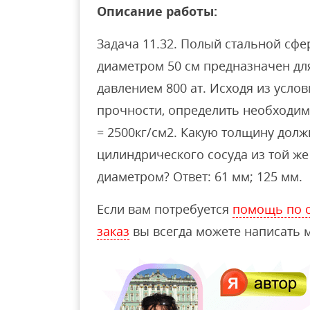
Описание работы:
Задача 11.32. Полый стальной сфе
диаметром 50 см предназначен для
давлением 800 ат. Исходя из усло
прочности, определить необходим
= 2500кг/см2. Какую толщину долж
цилиндрического сосуда из той же
диаметром? Ответ: 61 мм; 125 мм.
Если вам потребуется
помощь по с
заказ
вы всегда можете написать м