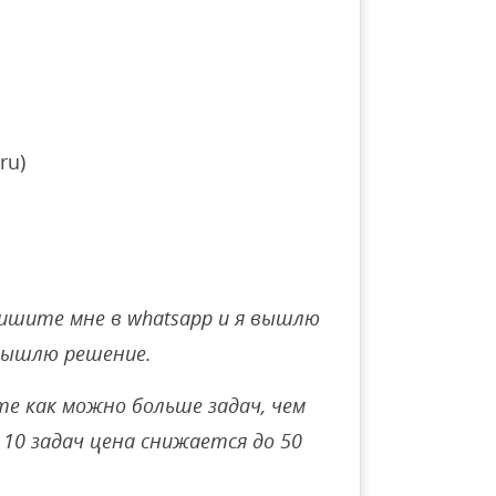
ru)
ишите мне в whatsapp и я вышлю
вышлю решение.
е как можно больше задач, чем
10 задач цена снижается до 50