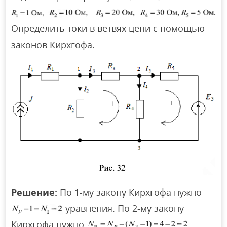
Определить токи в ветвях цепи с помощью
законов Кирхгофа.
Решение:
По 1-му закону Кирхгофа нужно
уравнения. По 2-му закону
Кирхгофа нужно