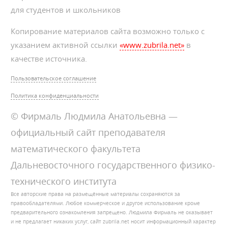
для студентов и школьников
Копирование материалов сайта возможно только с
указанием активной ссылки
«www.zubrila.net»
в
качестве источника.
Пользовательское соглашение
Политика конфиденциальности
© Фирмаль Людмила Анатольевна —
официальный сайт преподавателя
математического факультета
Дальневосточного государственного физико-
технического института
Все авторские права на размещённые материалы сохраняются за
правообладателями. Любое коммерческое и другое использование кроме
предварительного ознакомления запрещено. Людмила Фирмаль не оказывает
и не предлагает никаких услуг, сайт zubrila.net носит информационный характер