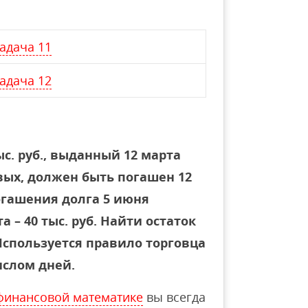
адача 11
адача 12
ыс. руб., выданный 12 марта
овых, должен быть погашен 12
погашения долга 5 июня
та – 40 тыс. руб. Найти остаток
 Используется правило торговца
ислом дней.
финансовой математике
вы всегда