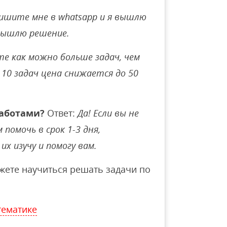
ишите мне в whatsapp и я вышлю
вышлю решение.
е как можно больше задач, чем
10 задач цена снижается до 50
аботами?
Ответ:
Да! Если вы не
помочь в срок 1-3 дня,
их изучу и помогу вам.
ете научиться решать задачи по
тематике