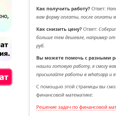
Как получить работу?
Ответ:
Нап
вам форму оплаты, после оплаты 
Как снизить цену?
Ответ:
Соберит
больше тем дешевле, например от 
руб.
Вы можете помочь с разными р
нашли готовую работу, я смогу вам 
присылайте работы в whatsapp и я 
С помощью этой страницы вы смож
финансовой математике:
Решение задач по финансовой ма