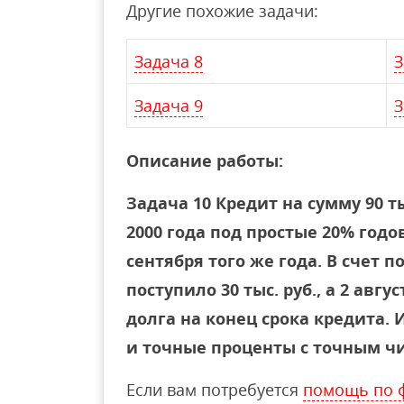
Другие похожие задачи:
Задача 8
З
Задача 9
З
Описание работы:
Задача 10 Кредит на сумму 90 т
2000 года под простые 20% год
сентября того же года. В счет 
поступило 30 тыс. руб., а 2 авгус
долга на конец срока кредита.
и точные проценты с точным ч
Если вам потребуется
помощь по 