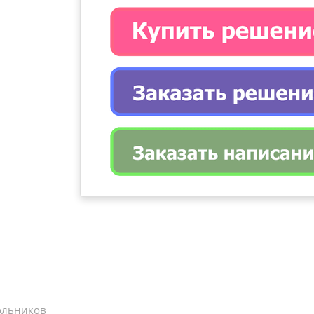
ольников