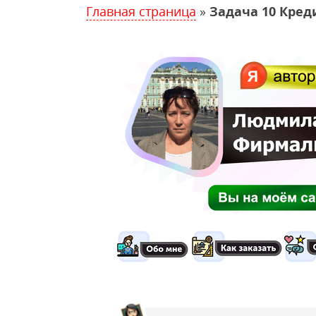
Главная страница
»
Задача 10 Креди