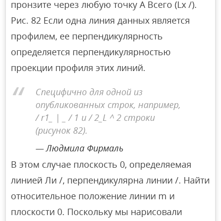
пронзите через любую точку A Всего (Lx /).
Рис. 82 Если одна линия данных является
профилем, ее перпендикулярность
определяется перпендикулярностью
проекции профиля этих линий.
Специфично для одной из
опубликованных строк, например,
/ r1_ | _ / 1 и / 2_L ^ 2 строки
(рисунок 82).
Людмила Фирмаль
В этом случае плоскость 0, определяемая
линией Ли /, перпендикулярна линии /. Найти
относительное положение линии m и
плоскости 0. Поскольку мы нарисовали