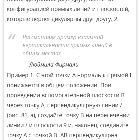
конфигурацией прямых линий и плоскостей,
которые перпендикулярны друг другу. 2.
Рассмотрим пример взаимной
вертикальности прямых линий в
общих местах.
Людмила Фирмаль
Пример 1. С этой точки A нормаль к прямой I
понижается в общем положении. При
проведении вспомогательной плоскости B
через точку A, перпендикулярную линии /
(рис. 81, а), создайте точку B на пересечении
линии / и плоскости 9 и, наконец, соедините
точку A с точкой B. AB перпендикулярна