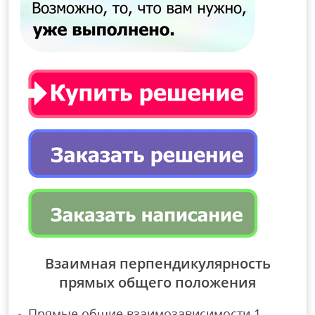
Взаимная перпендикулярность
прямых общего положения
Прямые общие взаимозависимости 1.