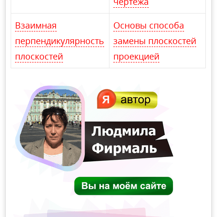
чертежа
Взаимная
Основы способа
перпендикулярность
замены плоскостей
плоскостей
проекцией