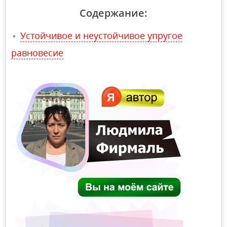
Содержание:
Устойчивое и неустойчивое упругое
равновесие