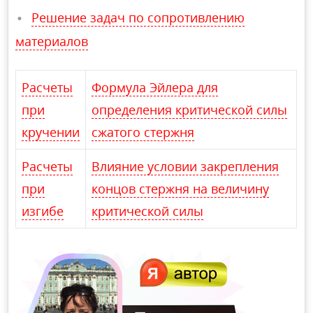
Решение задач по сопротивлению
материалов
Расчеты
Формула Эйлера для
при
определения критической силы
кручении
сжатого стержня
Расчеты
Влияние условии закрепления
при
концов стержня на величину
изгибе
критической силы