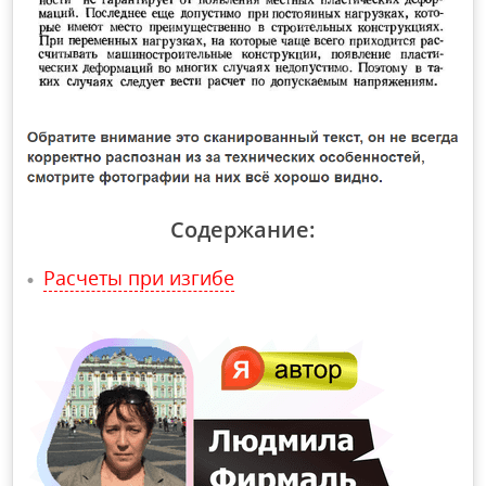
Содержание:
Расчеты при изгибе