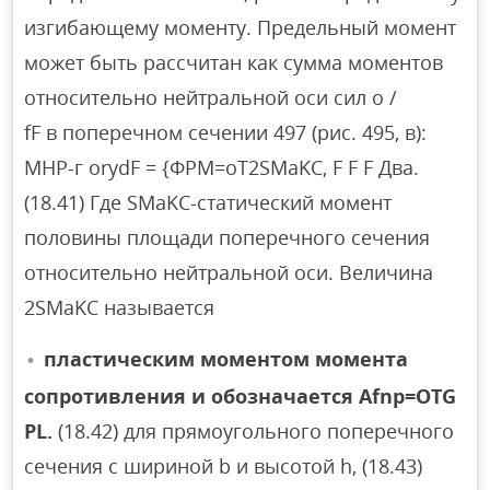
изгибающему моменту. Предельный момент
может быть рассчитан как сумма моментов
относительно нейтральной оси сил o /
fF в поперечном сечении 497 (рис. 495, в):
МНР-г orydF = {ФРМ=oT2SMaKC, F F F Два.
(18.41) Где SMaKC-статический момент
половины площади поперечного сечения
относительно нейтральной оси. Величина
2SMaKC называется
пластическим моментом момента
сопротивления и обозначается Afnp=OTG
PL.
(18.42) для прямоугольного поперечного
сечения с шириной b и высотой h, (18.43)