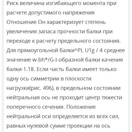
Риск величина изгибающего момента при
расчете допустимого напряжения
Отношение Он характеризует степень
увеличения запаса прочности балки при
переходе к расчету предельного состояния.
Для прямоугольной балки^PL U1g / 4 среднее
значение w-bh*/G-I-образной балки качения
балки-1.18. Если часть балки имеет только
одну ось симметрии в плоскости
нагрузки(рис. 496), в предельном состоянии
нейтральная ось не проходит центр тяжести
поперечного сечения. Положение
нейтральной оси определяется из всех сил,
равных нулевой сумме проекции на ось