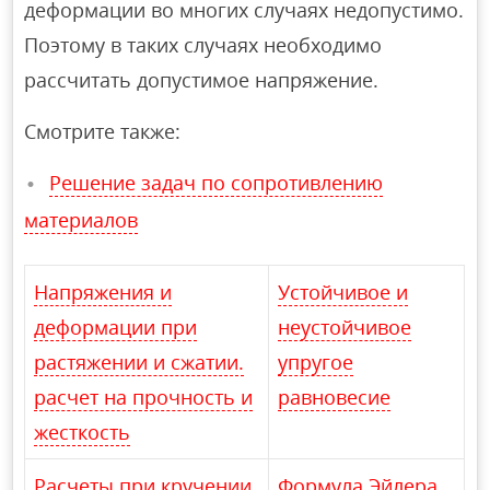
деформации во многих случаях недопустимо.
Поэтому в таких случаях необходимо
рассчитать допустимое напряжение.
Смотрите также:
Решение задач по сопротивлению
материалов
Напряжения и
Устойчивое и
деформации при
неустойчивое
растяжении и сжатии.
упругое
расчет на прочность и
равновесие
жесткость
Расчеты при кручении
Формула Эйлера