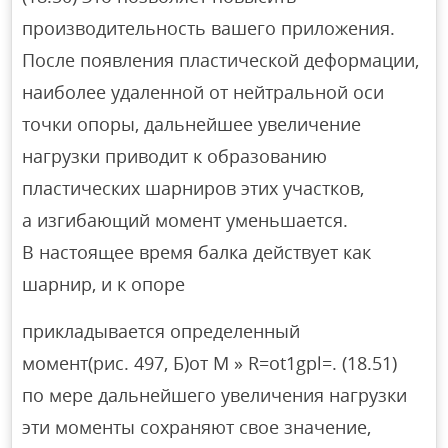
производительность вашего приложения.
После появления пластической деформации,
наиболее удаленной от нейтральной оси
точки опоры, дальнейшее увеличение
нагрузки приводит к образованию
пластических шарниров этих участков,
а изгибающий момент уменьшается.
В настоящее время балка действует как
шарнир, и к опоре
прикладывается определенный
момент(рис. 497, Б)от M » R=ot1gpl=. (18.51)
по мере дальнейшего увеличения нагрузки
эти моменты сохраняют свое значение,