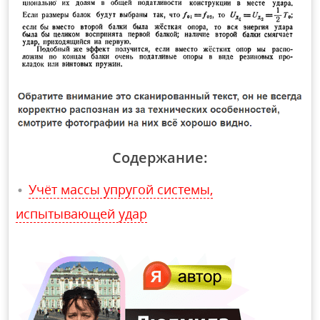
Содержание:
Учёт массы упругой системы,
испытывающей удар