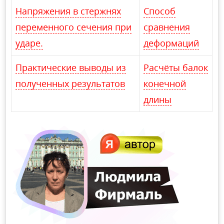
Напряжения в стержнях
Способ
переменного сечения при
сравнения
ударе.
деформаций
Практические выводы из
Расчёты балок
полученных результатов
конечной
длины