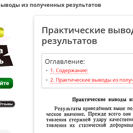
выводы из полученных результатов
Практические выво
результатов
Оглавление:
Содержание:
Практические выводы из полу