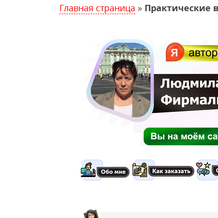
Главная страница
»
Практические 