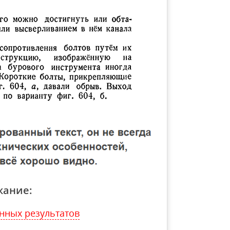
жание:
нных результатов