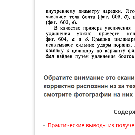
Содер
Практические выводы из получе