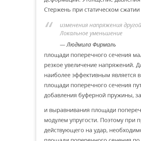
Стержень при статическом сжатии
изменения напряжения другой
Локальное уменьшение
Людмила Фирмаль
площади поперечного сечения ма
резкое увеличение напряжений. 
наиболее эффективным является
площади поперечного сечения пут
добавления буферной пружины, з
и выравнивания площади попереч
модулем упругости. Поэтому при 
действующего на удар, необходим
площади поперечного сечения по 