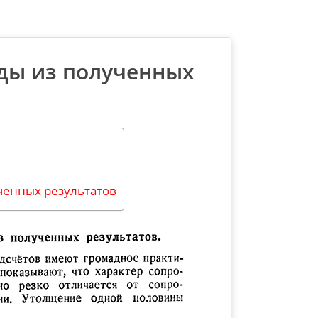
ды из полученных
ченных результатов