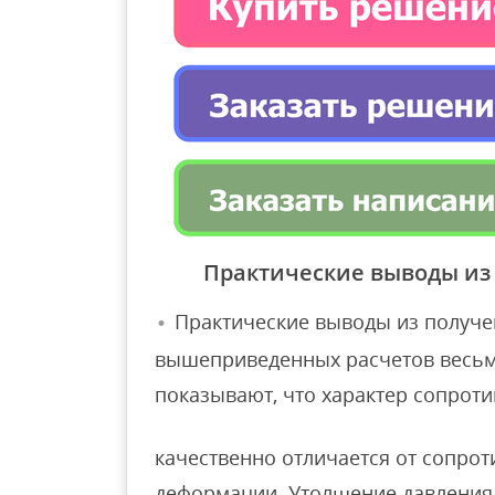
Практические выводы из
Практические выводы из получе
вышеприведенных расчетов весьма
показывают, что характер сопрот
качественно отличается от сопрот
деформации. Утолщение давления у