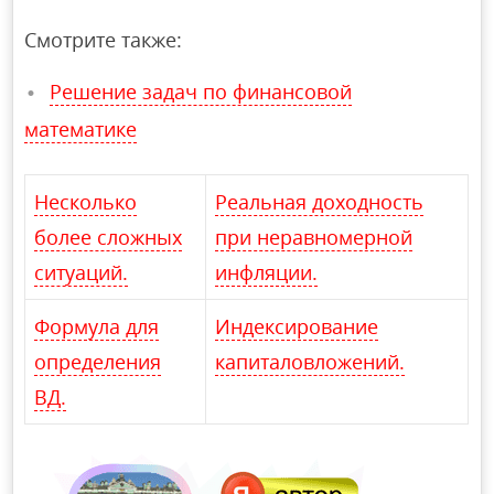
Смотрите также:
Решение задач по финансовой
математике
Несколько
Реальная доходность
более сложных
при неравномерной
ситуаций.
инфляции.
Формула для
Индексирование
определения
капиталовложений.
ВД.