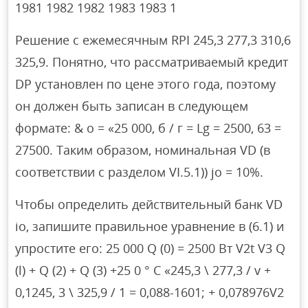
1981 1982 1982 1983 1983 1
Решение с ежемесячным RPI 245,3 277,3 310,6
325,9. Понятно, что рассматриваемый кредит
DP установлен по цене этого года, поэтому
он должен быть записан в следующем
формате: & о = «25 000, б / г = Lg = 2500, 63 =
27500. Таким образом, номинальная VD (в
соответствии с разделом VI.5.1)) jo = 10%.
Чтобы определить действительный банк VD
io, запишите правильное уравнение в (6.1) и
упростите его: 25 000 Q (0) = 2500 Вт V2t V3 Q
(l) + Q (2) + Q (3) +25 0 ° С «245,3 \ 277,3 / v +
0,1245, 3 \ 325,9 / 1 = 0,088-1601; + 0,078976V2