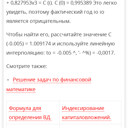
+ 0,827953v3 = C (i). C (0) = 0,995389 Это легко
увидеть, поэтому фактический год io io
является отрицательным.
Чтобы найти его, рассчитайте значение C
(-0.005) = 1.009174 и используйте линейную
интерполяцию: to = -0.005 ^, ‘- ^%) = -0,0017.
Смотрите также:
Решение задач по финансовой
математике
Формула для
Индексирование
определения ВД.
капиталовложений.