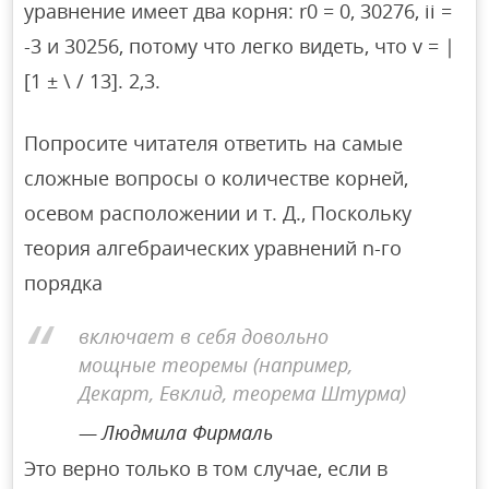
уравнение имеет два корня: r0 = 0, 30276, ii =
-3 и 30256, потому что легко видеть, что v = |
[1 ± \ / 13]. 2,3.
Попросите читателя ответить на самые
сложные вопросы о количестве корней,
осевом расположении и т. Д., Поскольку
теория алгебраических уравнений n-го
порядка
включает в себя довольно
мощные теоремы (например,
Декарт, Евклид, теорема Штурма)
Людмила Фирмаль
Это верно только в том случае, если в