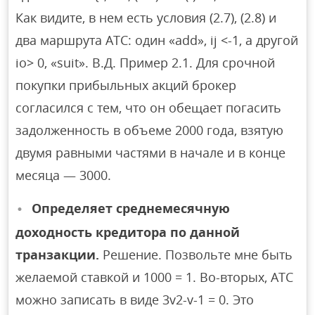
Как видите, в нем есть условия (2.7), (2.8) и
два маршрута ATC: один «add», ij <-1, а другой
io> 0, «suit». В.Д. Пример 2.1. Для срочной
покупки прибыльных акций брокер
согласился с тем, что он обещает погасить
задолженность в объеме 2000 года, взятую
двумя равными частями в начале и в конце
месяца — 3000.
Определяет среднемесячную
доходность кредитора по данной
транзакции.
Решение. Позвольте мне быть
желаемой ставкой и 1000 = 1. Во-вторых, ATC
можно записать в виде 3v2-v-1 = 0. Это