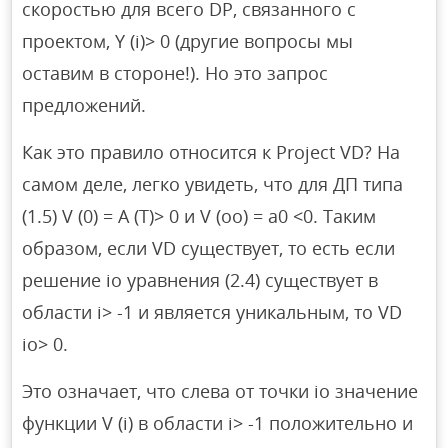
скоростью для всего DP, связанного с
проектом, Y (i)> 0 (другие вопросы мы
оставим в стороне!). Но это запрос
предложений.
Как это правило относится к Project VD? На
самом деле, легко увидеть, что для ДП типа
(1.5) V (0) = A (T)> 0 и V (oo) = a0 <0. Таким
образом, если VD существует, то есть если
решение io уравнения (2.4) существует в
области i> -1 и является уникальным, то VD
io> 0.
Это означает, что слева от точки io значение
функции V (i) в области i> -1 положительно и