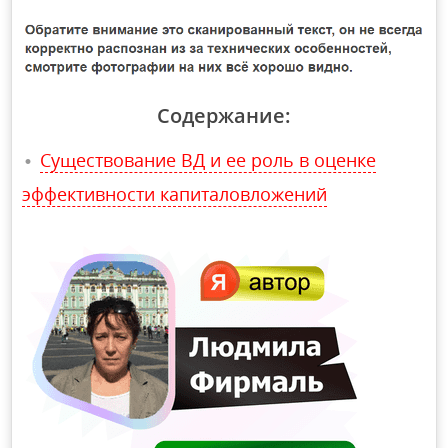
Содержание:
Существование ВД и ее роль в оценке
эффективности капиталовложений