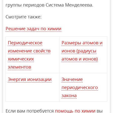
группы периодов Система Менделеева.
Смотрите также:
Решение задач по химии
Периодическое
Размеры атомов и
изменение свойств
ионов (радиусы
химических
атомов и ионов)
элементов
Энергия ионизации
Значение
периодического
закона
Если вам потребуется
помощь по химии
вы