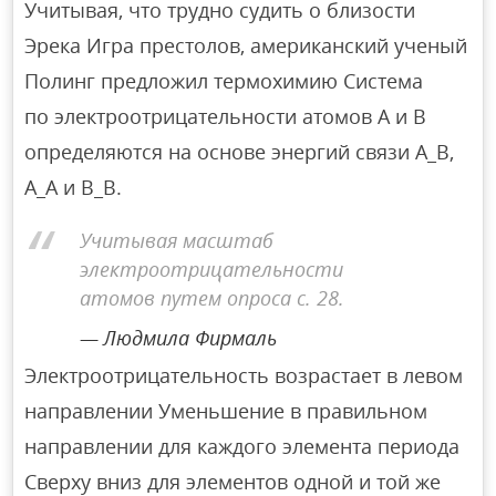
Учитывая, что трудно судить о близости
Эрека Игра престолов, американский ученый
Полинг предложил термохимию Система
по электроотрицательности атомов A и B
определяются на основе энергий связи A_B,
A_A и B_B.
Учитывая масштаб
электроотрицательности
атомов путем опроса с. 28.
Людмила Фирмаль
Электроотрицательность возрастает в левом
направлении Уменьшение в правильном
направлении для каждого элемента периода
Сверху вниз для элементов одной и той же