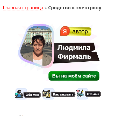
Главная страница
»
Сродство к электрону