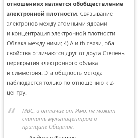
отношениях является обобществление
электронной плотности
. Связывание
электронов между атомными ядрами
и концентрация электронной плотности
Облака между ними; 4) A и th связи, оба
свойства отличаются друг от друга Степень
перекрытия электронного облака
и симметрия. Эта общность метода
наблюдается только по отношению к 2-
центру.
МВС, в отличие от Имо, не может
считать мультицентром в
принципе Общение.
Людмила Фирмаль