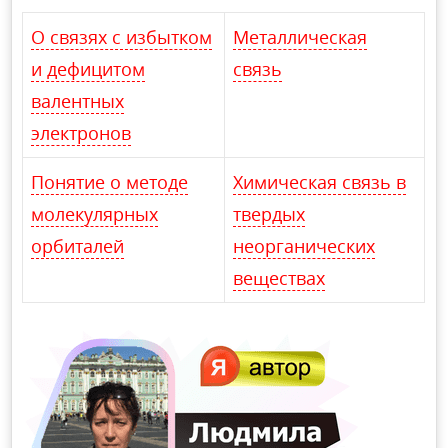
О связях с избытком
Металлическая
и дефицитом
связь
валентных
электронов
Понятие о методе
Химическая связь в
молекулярных
твердых
орбиталей
неорганических
веществах