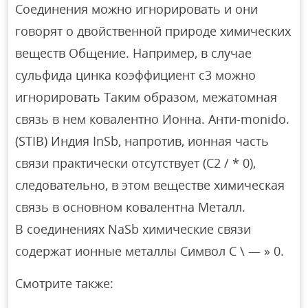
Соединения можно игнорировать и они
говорят о двойственной природе химических
веществ Общение. Например, в случае
сульфида цинка коэффициент c3 можно
игнорировать Таким образом, межатомная
связь в нем ковалентно Ионна. Анти-monido.
(STIB) Индия InSb, напротив, ионная часть
связи практически отсутствует (C2 / * 0),
следовательно, в этом веществе химическая
связь в основном ковалентна Металл.
В соединениях NaSb химические связи
содержат ионные металлы Символ C \ — » 0.
Смотрите также: