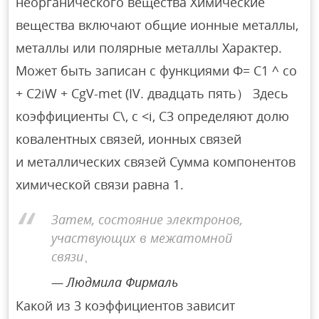
неорганического вещества Химические
вещества включают общие ионные металлы,
металлы или полярные металлы Характер.
Может быть записан с функциями Φ= C1 ^ co
+ C2iW + CgV-met (IV. двадцать пять） Здесь
коэффициенты C\, c <i, C3 определяют долю
ковалентных связей, ионных связей
и металлических связей Сумма компонентов
химической связи равна 1.
Затем, состояние электронов,
участвующих в межатомной
связи、
Людмила Фирмаль
Какой из 3 коэффициентов зависит