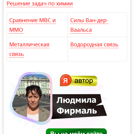
Решение задач по химии
Сравнение МВС и
Силы Ван-дер-
ММО
Ваальса
Металлическая
Водородная связь
связь