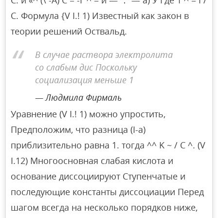
C. Формула {V I.! 1) Известный как закон в
теории решений Оствальд.
В случае раствора электролита
со слабым дис Поскольку
социализация меньше 1
Людмила Фирмаль
Уравнение (V I.! 1) можно упростить,
Предположим, что разница (I-a)
приблизительно равна 1. тогда ^^ K ~ / C ^. (V
I.12) Многоосновная слабая кислота и
основание диссоциируют Ступенчатые и
последующие константы диссоциации Перед
шагом всегда на несколько порядков ниже,