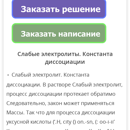
Слабые электролиты. Константа
диссоциации
Слабый электролит. Константа
диссоциации. В растворе Слабый электролит,
процесс диссоциации протекает обратимо
Следовательно, закон может применяться
Массы. Так что для процесса диссоциации
уксусной кислоты (‘.Н, city () on.-sn, (: оо-i-ii’