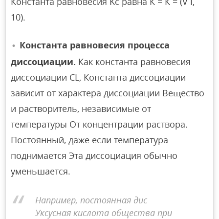
Константа равновесия Kc равна К = К = (V I,
10).
Константа равновесия процесса
диссоциации.
Как константа равновесия
диссоциации CL, Константа диссоциации
зависит от характера диссоциации Вещество
и растворитель, независимые от
температуры От концентрации раствора.
Постоянный, даже если температура
поднимается Эта диссоциация обычно
уменьшается.
Например, постоянная дис
Уксусная кислота общества при