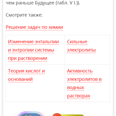
чем раньше Будущее (табл. V I.)).
Смотрите также:
Решение задач по химии
Изменение энтальпии
Сильные
и энтропии системы
электролиты
при растворении
Теория кислот и
Активность
оснований
электролитов в
водных
растворах