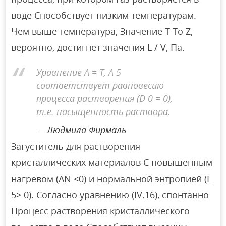
воде Способствует низким температурам.
Чем выше температура, Значение T To Z,
вероятно, достигнет значения L / V, Па.
Уравнение А = Т, А 5
соответствует равновесию
процесса растворения (D 0 = 0),
т.е. насыщенность раствора.
Людмила Фирмаль
Загуститель для растворения
кристаллических материалов С повышенным
нагревом (AN <0) и нормальной энтропией (L
5> 0). Согласно уравнению (IV.16), спонтанно
Процесс растворения кристаллического