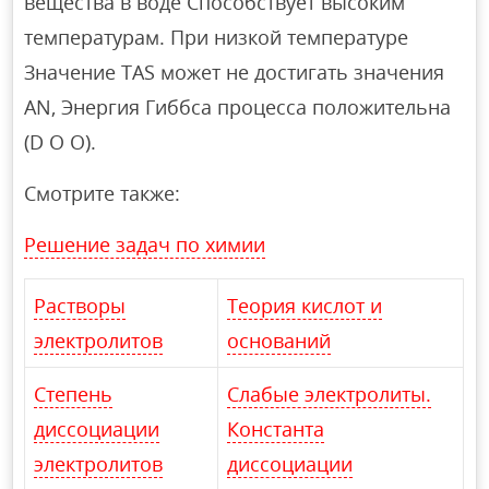
вещества в воде Способствует высоким
температурам. При низкой температуре
Значение TAS может не достигать значения
AN, Энергия Гиббса процесса положительна
(D O O).
Смотрите также:
Решение задач по химии
Растворы
Теория кислот и
электролитов
оснований
Степень
Слабые электролиты.
диссоциации
Константа
электролитов
диссоциации