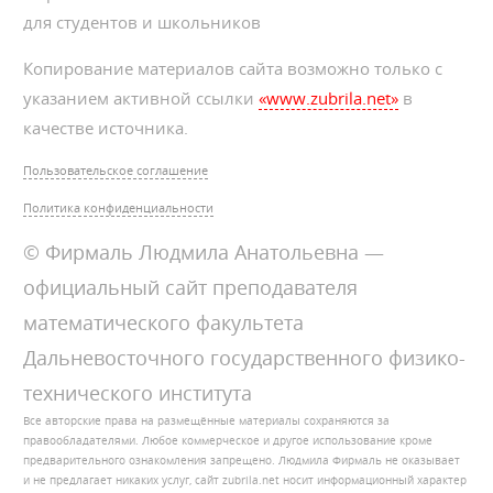
для студентов и школьников
Копирование материалов сайта возможно только с
указанием активной ссылки
«www.zubrila.net»
в
качестве источника.
Пользовательское соглашение
Политика конфиденциальности
© Фирмаль Людмила Анатольевна —
официальный сайт преподавателя
математического факультета
Дальневосточного государственного физико-
технического института
Все авторские права на размещённые материалы сохраняются за
правообладателями. Любое коммерческое и другое использование кроме
предварительного ознакомления запрещено. Людмила Фирмаль не оказывает
и не предлагает никаких услуг, сайт zubrila.net носит информационный характер