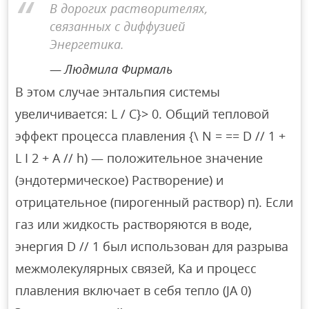
В дорогих растворителях,
связанных с диффузией
Энергетика.
Людмила Фирмаль
В этом случае энтальпия системы
увеличивается: L / C}> 0. Общий тепловой
эффект процесса плавления {\ N = == D // 1 +
L I 2 + A // h) — положительное значение
(эндотермическое) Растворение) и
отрицательное (пирогенный раствор) п). Если
газ или жидкость растворяются в воде,
энергия D // 1 был использован для разрыва
межмолекулярных связей, Ка и процесс
плавления включает в себя тепло (JA 0)