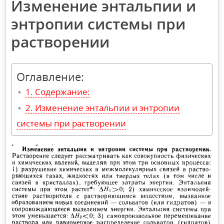
Изменение энтальпии и
энтропии системы при
растворении
Оглавление:
Содержание:
Изменение энтальпии и энтропии
системы при растворении