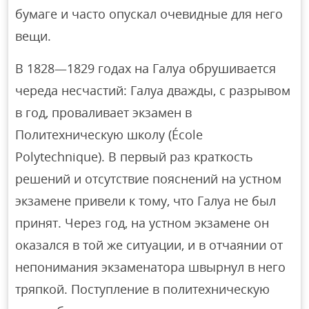
бумаге и часто опускал очевидные для него
вещи.
В 1828—1829 годах на Галуа обрушивается
череда несчастий: Галуа дважды, с разрывом
в год, проваливает экзамен в
Политехническую школу (École
Polytechnique). В первый раз краткость
решений и отсутствие пояснений на устном
экзамене привели к тому, что Галуа не был
принят. Через год, на устном экзамене он
оказался в той же ситуации, и в отчаянии от
непонимания экзаменатора швырнул в него
тряпкой. Поступление в политехническую