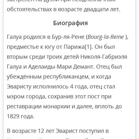
обстоятельствах в возрасте двадцати лет.
Биография
Галуа родился в Бур-ля-Рене (
Bourg-la-Reine
),
предместье к югу от Парижа[1]. Он был
вторым среди троих детей Николя-Габриэля
Галуа и Аделаиды-Мари Демант. Отец был
убеждённым республиканцем, и когда
Эваристу исполнилось 4 года, отец стал
мэром города, сохранив этот пост при
реставрации монархии и далее, вплоть до
1829 года.
В возрасте 12 лет Эварист поступил в