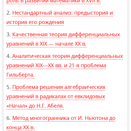
роль в развитии математики в XVII в.
Нестандартный анализ: предыстория и
история его рождения
Качественная теория дифференциальных
уравнений в XIX — начале XX в.
Аналитическая теория дифференциальных
уравнений XIX—XX вв. и 21-я проблема
Гильберта.
Проблема решения алгебраических
уравнений в радикалах от евклидовых
«Начал» до Н.Г. Абеля.
Метод многогранника от И. Ньютона до
конца XX в.