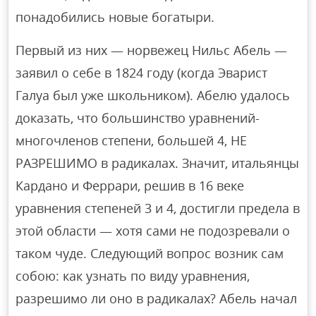
понадобились новые богатыри.
Первый из них — норвежец Нильс Абель —
заявил о себе в 1824 году (когда Эварист
Галуа был уже школьником). Абелю удалось
доказать, что большинство уравнений-
многочленов степени, большей 4, НЕ
РАЗРЕШИМО в радикалах. Значит, итальянцы
Кардано и Феррари, решив в 16 веке
уравнения степеней 3 и 4, достигли предела в
этой области — хотя сами не подозревали о
таком чуде. Следующий вопрос возник сам
собою: как узнать по виду уравнения,
разрешимо ли оно в радикалах? Абель начал