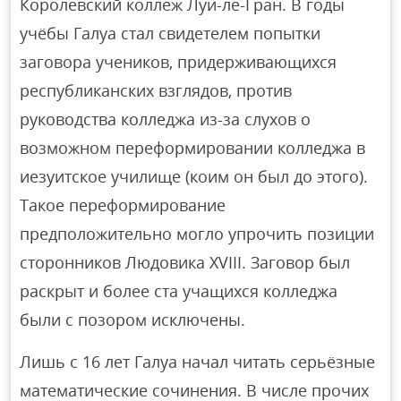
Королевский коллеж Луи-ле-Гран. В годы
учёбы Галуа стал свидетелем попытки
заговора учеников, придерживающихся
республиканских взглядов, против
руководства колледжа из-за слухов о
возможном переформировании колледжа в
иезуитское училище (коим он был до этого).
Такое переформирование
предположительно могло упрочить позиции
сторонников Людовика XVIII. Заговор был
раскрыт и более ста учащихся колледжа
были с позором исключены.
Лишь с 16 лет Галуа начал читать серьёзные
математические сочинения. В числе прочих