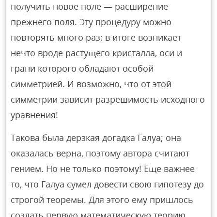
получить новое поле — расширение
прежнего поля. Эту процедуру можно
повторять много раз; в итоге возникает
нечто вроде растущего кристалла, оси и
грани которого обладают особой
симметрией. И возможно, что от этой
симметрии зависит разрешимость исходного
уравнения!
Такова была дерзкая догадка Галуа; она
оказалась верна, поэтому автора считают
гением. Но не только поэтому! Еще важнее
то, что Галуа сумел довести свою гипотезу до
строгой теоремы. Для этого ему пришлось
создать первую математическую теорию