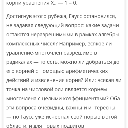
корни уравнения Х.. — 1 = 0.
Достигнув этого рубежа, Гаусс остановился,
не задавая следующий вопрос: какие задачи
остаются неразрешимыми в рамках алгебры
комплексных чисел? Например, всякое ли
уравнение-многочлен разрешимо в
радикалах — то есть, можно ли добраться до
его корней с помощью арифметических
действий и извлечения корня? Или: всякая ли
точка на числовой оси является корнем
многочлена с целыми коэффициентами? Оба
эти вопроса очевидны, важны и интересны
— но Гаусс уже исчерпал свой порыв в этой
области, и для новых подвигов