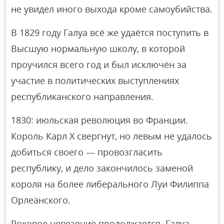
не увидел иного выхода кроме самоубийства.
В 1829 году Галуа всё же удаётся поступить в
Высшую нормальную школу, в которой
проучился всего год и был исключён за
участие в политических выступлениях
республиканского направления.
1830: июльская революция во Франции.
Король Карл X свергнут, но левым не удалось
добиться своего — провозгласить
республику, и дело закончилось заменой
короля на более либерального Луи Филиппа
Орлеанского.
Роковое невезение продолжается. Галуа