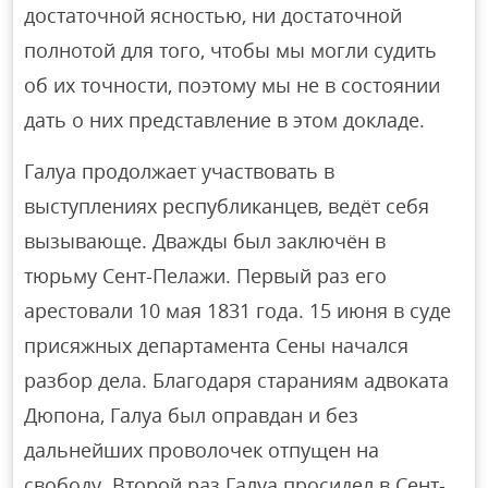
достаточной ясностью, ни достаточной
полнотой для того, чтобы мы могли судить
об их точности, поэтому мы не в состоянии
дать о них представление в этом докладе.
Галуа продолжает участвовать в
выступлениях республиканцев, ведёт себя
вызывающе. Дважды был заключён в
тюрьму Сент-Пелажи. Первый раз его
арестовали 10 мая 1831 года. 15 июня в суде
присяжных департамента Сены начался
разбор дела. Благодаря стараниям адвоката
Дюпона, Галуа был оправдан и без
дальнейших проволочек отпущен на
свободу. Второй раз Галуа просидел в Сент-