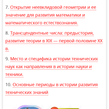
Открытие неевклидовой геометрии и ее
значение для развития математики и
математического естествознания.
Трансцендентные числа: предыстория,
развитие теории в XIX — первой половине XX
в.
Место и специфика истории технических
наук как направления в истории науки и
техники.
Основные периоды в истории развития
технических знаний