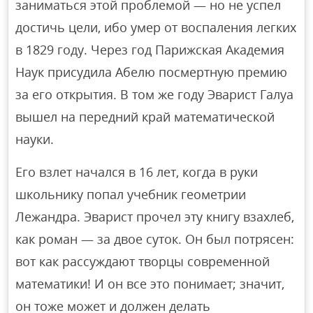
заниматься этой проблемой — но не успел
достичь цели, ибо умер от воспаления легких
в 1829 году. Через год Парижская Академия
Наук присудила Абелю посмертную премию
за его открытия. В том же году Эварист Галуа
вышел на передний край математической
науки.
Его взлет начался в 16 лет, когда в руки
школьнику попал учебник геометрии
Лежандра. Эварист прочел эту книгу взахлеб,
как роман — за двое суток. Он был потрясен:
вот как рассуждают творцы современной
математики! И он все это понимает; значит,
он тоже может и должен делать