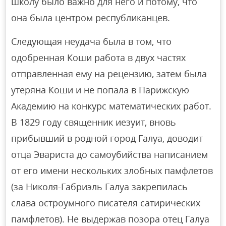
школу было важно для него и потому, что
она была центром республиканцев.
Следующая неудача была в том, что
одобренная Коши работа в двух частях
отправленная ему на рецензию, затем была
утеряна Коши и не попала в Парижскую
Академию на конкурс математических работ.
В 1829 году священник иезуит, вновь
прибывший в родной город Галуа, доводит
отца Эвариста до самоубийства написанием
от его имени нескольких злобных памфлетов
(за Николя-Габриэль Галуа закрепилась
слава остроумного писателя сатирических
памфлетов). Не выдержав позора отец Галуа