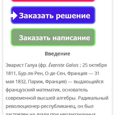
Введение
Эварист Галуа (фр.
Évariste Galois
; 25 октября
1811, Бур-ля-Рен, О-де-Сен, Франция — 31
мая 1832, Париж, Франция) — выдающийся
французский математик, основатель
современной высшей алгебры. Радикальный
революционер-республиканец, он был
застрелен на дуэли при неоднозначных