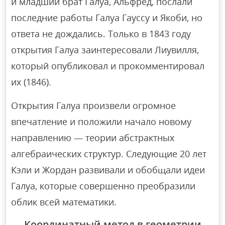
и младший брат Галуа, Альфред, послали
последние работы Галуа Гауссу и Якоби, но
ответа не дождались. Только в 1843 году
открытия Галуа заинтересовали Лиувилля,
который опубликовал и прокомментировал
их (1846).
Открытия Галуа произвели огромное
впечатление и положили начало новому
направлению — теории абстрактных
алгебраических структур. Следующие 20 лет
Кэли и Жордан развивали и обобщали идеи
Галуа, которые совершенно преобразили
облик всей математики.
Координатный метод в геометрии